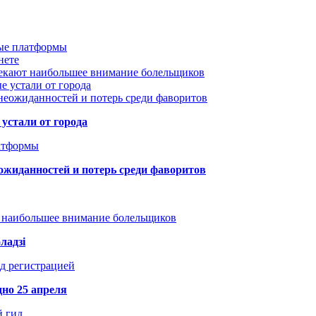
вые платформы
нете
лекают наибольшее внимание болельщиков
е устали от города
неожиданностей и потерь среди фаворитов
устали от города
атформы
ожиданностей и потерь среди фаворитов
т наибольшее внимание болельщиков
ладзі
д регистрацией
но 25 апреля
й гид