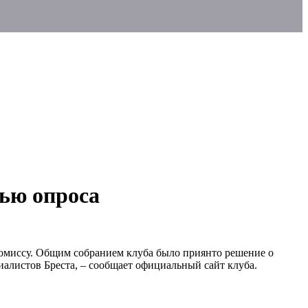
щью опроса
омиссу. Общим собранием клуба было приянто решение о
иалистов Бреста, – сообщает официальный сайт клуба.