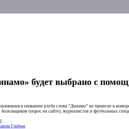
Динамо» будет выбрано с помо
зования в названии клуба слова “Динамо” не привели к компр
 болельщиков (опрос на сайте), журналистов и футбольных спец
й
лавом Глебом