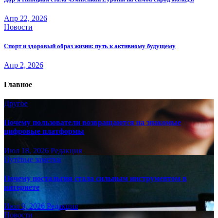
Апр 22, 2026
Новости
Спорт и здоровый образ жизни: путь к активному будущему
Апр 2, 2026
Главное
Другое
Почему пользователи возвращаются на знакомые
цифровые платформы
Июл 18, 2026
Редакция
Путёвые заметки
Почему ностальгия стала сильным инструментом в
интернете
Июл 9, 2026
Редакция
Новости