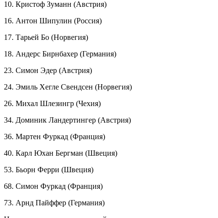
10. Кристоф Зуманн (Австрия)
16. Антон Шипулин (Россия)
17. Тарьей Бо (Норвегия)
18. Андерс Бирнбахер (Германия)
23. Симон Эдер (Австрия)
24. Эмиль Хегле Свендсен (Норвегия)
26. Михал Шлезингр (Чехия)
34. Доминик Ландертингер (Австрия)
36. Мартен Фуркад (Франция)
40. Карл Юхан Бергман (Швеция)
53. Бьорн Ферри (Швеция)
68. Симон Фуркад (Франция)
73. Арнд Пайффер (Германия)