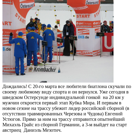
Дождались! С 20-го марта все любители биатлона скучали по
своему любимому виду спорта и он вернулся. Уже сегодня в
шведском Остерсунде индивидуальной гонкой на 20 км у
мужчин откроется первый этап Кубка Мира. И первым в
новом сезоне на трассу убежит лидер российской сборной (в
отсутствии травмированных Черезова и Чудова) Евгений
Устюгов. Прямо за ним на трассу отправится опытнейший
Михаэль Грайс из сборной Германии, а 3-м выйдет на старт
австриец Даниэль Мезотич.