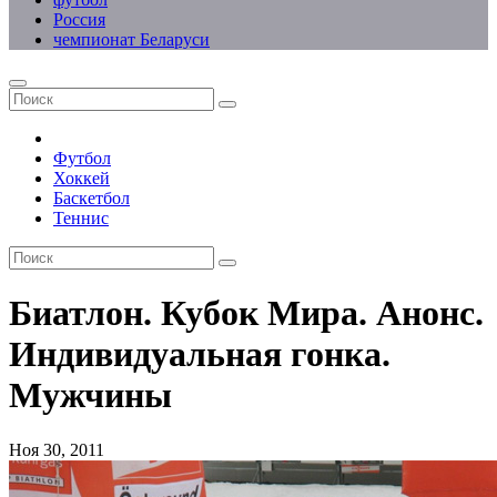
Россия
чемпионат Беларуси
Футбол
Хоккей
Баскетбол
Теннис
Биатлон. Кубок Мира. Анонс.
Индивидуальная гонка.
Мужчины
Ноя 30, 2011