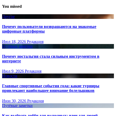
You missed
Другое
Почему пользователи возвращаются на знакомые
цифровые платформы
Июл 18, 2026
Редакция
Путёвые заметки
Почему ностальгия стала сильным инструментом в
интернете
Июл 9, 2026
Редакция
Новости
Главные спортивные события года: какие турниры
привлекают наибольшее внимание болельщиков
Июн 30, 2026
Редакция
Путёвые заметки
Как выбрать хобби для выходных: идеи для людей,