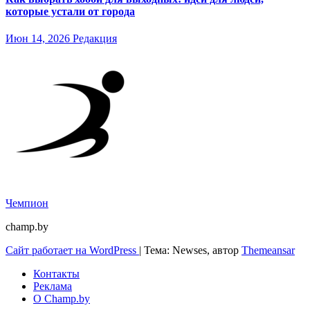
которые устали от города
Июн 14, 2026
Редакция
Чемпион
champ.by
Сайт работает на WordPress
|
Тема: Newses, автор
Themeansar
Контакты
Реклама
О Champ.by