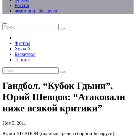
Россия
чемпионат Беларуси
Футбол
Хоккей
Баскетбол
Теннис
Гандбол. “Кубок Гдыни”.
Юрий Шевцов: “Атаковали
ниже всякой критики”
Ноя 5, 2011
Юрий ШЕВЦОВ (главный тренер сборной Беларуси):