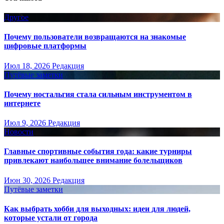
Другое
Почему пользователи возвращаются на знакомые
цифровые платформы
Июл 18, 2026
Редакция
Путёвые заметки
Почему ностальгия стала сильным инструментом в
интернете
Июл 9, 2026
Редакция
Новости
Главные спортивные события года: какие турниры
привлекают наибольшее внимание болельщиков
Июн 30, 2026
Редакция
Путёвые заметки
Как выбрать хобби для выходных: идеи для людей,
которые устали от города