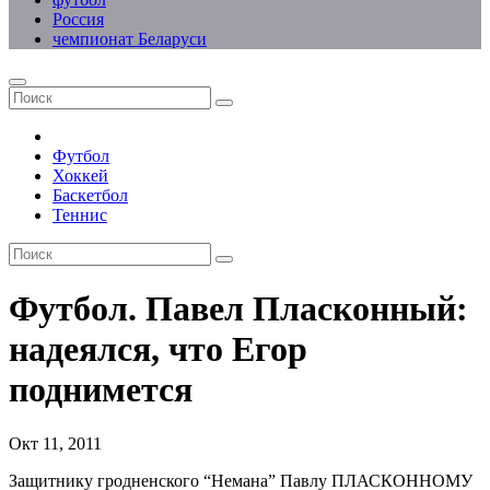
Россия
чемпионат Беларуси
Футбол
Хоккей
Баскетбол
Теннис
Футбол. Павел Пласконный:
надеялся, что Егор
поднимется
Окт 11, 2011
Защитнику гродненского “Немана” Павлу ПЛАСКОННОМУ