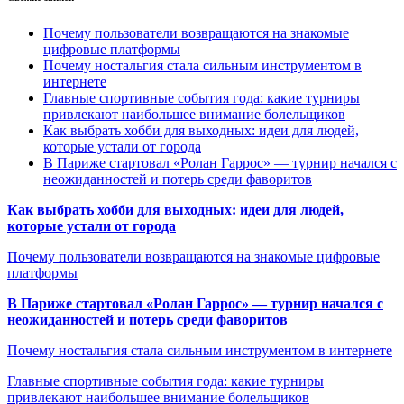
Почему пользователи возвращаются на знакомые
цифровые платформы
Почему ностальгия стала сильным инструментом в
интернете
Главные спортивные события года: какие турниры
привлекают наибольшее внимание болельщиков
Как выбрать хобби для выходных: идеи для людей,
которые устали от города
В Париже стартовал «Ролан Гаррос» — турнир начался с
неожиданностей и потерь среди фаворитов
Как выбрать хобби для выходных: идеи для людей,
которые устали от города
Почему пользователи возвращаются на знакомые цифровые
платформы
В Париже стартовал «Ролан Гаррос» — турнир начался с
неожиданностей и потерь среди фаворитов
Почему ностальгия стала сильным инструментом в интернете
Главные спортивные события года: какие турниры
привлекают наибольшее внимание болельщиков