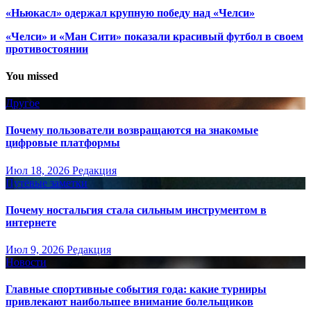
«Ньюкасл» одержал крупную победу над «Челси»
«Челси» и «Ман Сити» показали красивый футбол в своем
противостоянии
You missed
Другое
Почему пользователи возвращаются на знакомые
цифровые платформы
Июл 18, 2026
Редакция
Путёвые заметки
Почему ностальгия стала сильным инструментом в
интернете
Июл 9, 2026
Редакция
Новости
Главные спортивные события года: какие турниры
привлекают наибольшее внимание болельщиков