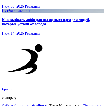
Июн 30, 2026
Редакция
Путёвые заметки
Как выбрать хобби для выходных: идеи для людей,
которые устали от города
Июн 14, 2026
Редакция
Чемпион
champ.by
Сайт работает на WordPress
|
Тема: Newses, автор
Themeansar