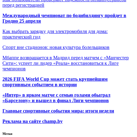
перед регистрацией
Международный чемпионат по бодибилдингу пройдет в
Гродно 25 апреля
Как выбрать зарядку для электромобиля для дома:
практический гид
Спорт вне стадионов: новая культура болельщиков
Мбаппе возвращается в Мадрид перед матчем с «Манчестер
Сити»: успеет ли лидер «Реала» восстановиться к Лиге
чемпионов
2026 FIFA World Cup может стать крупнейшим
спортивным событием в истории
«Интер» в ярком матче с семью голами обыграл
«Барселону» и вышел в финал Лиги чемпионов
Главные спортивные события мира: итоги недели
Реклама на сайте champ.by
Метки