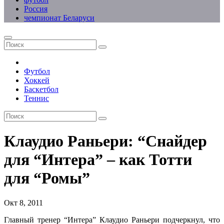
Россия
чемпионат Беларуси
Футбол
Хоккей
Баскетбол
Теннис
Клаудио Раньери: “Снайдер
для “Интера” – как Тотти
для “Ромы”
Окт 8, 2011
Главный тренер “Интера” Клаудио Раньери подчеркнул, что