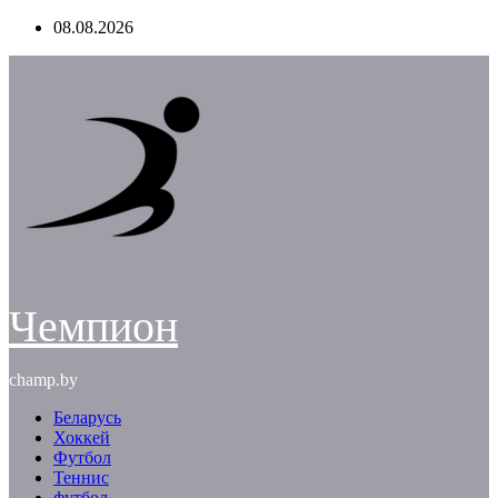
Перейти
08.08.2026
к
содержимому
Чемпион
champ.by
Беларусь
Хоккей
Футбол
Теннис
футбол