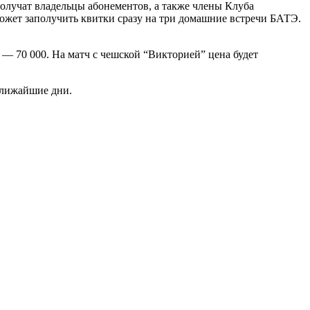
получат владельцы абонементов, а также члены Клуба
ожет заполучить квитки сразу на три домашние встречи БАТЭ.
я — 70 000. На матч с чешской “Викторией” цена будет
ближайшие дни.