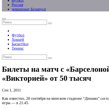
футбол
Россия
чемпионат Беларуси
Футбол
Хоккей
Баскетбол
Теннис
Билеты на матч с «Барселоной
«Викторией» от 50 тысяч
Сен 1, 2011
Как известно, 28 сентября на минском стадионе “Динамо” сос
игры — в 21.45.