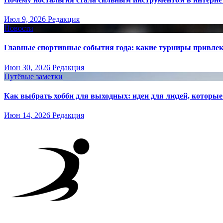
Июл 9, 2026
Редакция
Новости
Главные спортивные события года: какие турниры привле
Июн 30, 2026
Редакция
Путёвые заметки
Как выбрать хобби для выходных: идеи для людей, которые 
Июн 14, 2026
Редакция