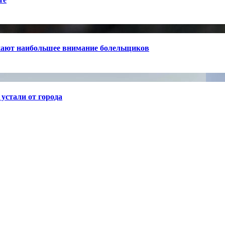
кают наибольшее внимание болельщиков
устали от города