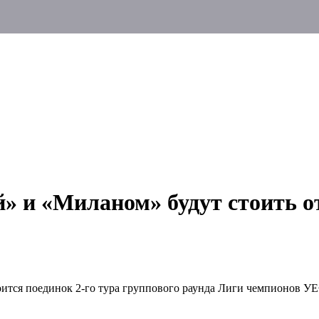
» и «Миланом» будут стоить от
тоится поединок 2-го тура группового раунда Лиги чемпионов 