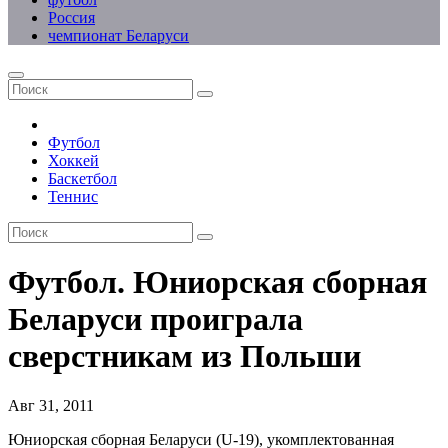
Россия
чемпионат Беларуси
Футбол
Хоккей
Баскетбол
Теннис
Футбол. Юниорская сборная
Беларуси проиграла
сверстникам из Польши
Авг 31, 2011
Юниорская сборная Беларуси (U-19), укомплектованная