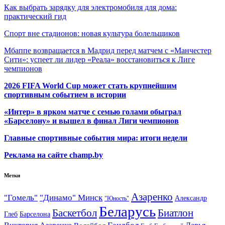
Как выбрать зарядку для электромобиля для дома:
практический гид
Спорт вне стадионов: новая культура болельщиков
Мбаппе возвращается в Мадрид перед матчем с «Манчестер
Сити»: успеет ли лидер «Реала» восстановиться к Лиге
чемпионов
2026 FIFA World Cup может стать крупнейшим
спортивным событием в истории
«Интер» в ярком матче с семью голами обыграл
«Барселону» и вышел в финал Лиги чемпионов
Главные спортивные события мира: итоги недели
Реклама на сайте champ.by
Метки
Азаренко
"Гомель"
"Динамо" Минск
Александр
"Юность"
Беларусь
Баскетбол
Биатлон
Глеб
Барселона
Гандбол