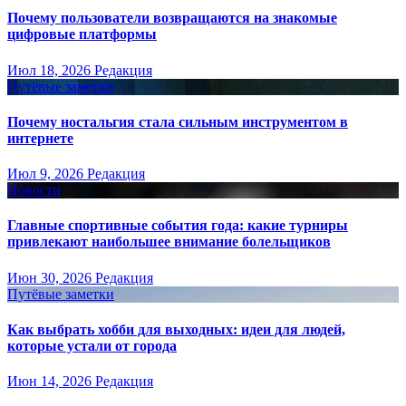
Почему пользователи возвращаются на знакомые
цифровые платформы
Июл 18, 2026
Редакция
Путёвые заметки
Почему ностальгия стала сильным инструментом в
интернете
Июл 9, 2026
Редакция
Новости
Главные спортивные события года: какие турниры
привлекают наибольшее внимание болельщиков
Июн 30, 2026
Редакция
Путёвые заметки
Как выбрать хобби для выходных: идеи для людей,
которые устали от города
Июн 14, 2026
Редакция