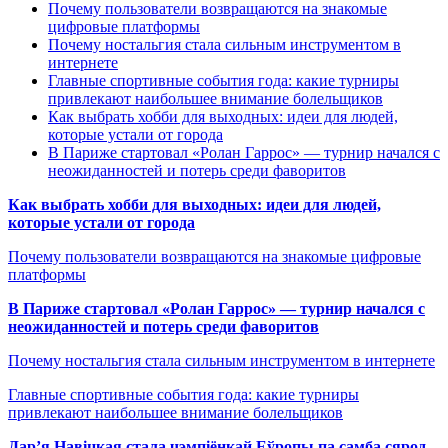
Почему пользователи возвращаются на знакомые
цифровые платформы
Почему ностальгия стала сильным инструментом в
интернете
Главные спортивные события года: какие турниры
привлекают наибольшее внимание болельщиков
Как выбрать хобби для выходных: идеи для людей,
которые устали от города
В Париже стартовал «Ролан Гаррос» — турнир начался с
неожиданностей и потерь среди фаворитов
Как выбрать хобби для выходных: идеи для людей,
которые устали от города
Почему пользователи возвращаются на знакомые цифровые
платформы
В Париже стартовал «Ролан Гаррос» — турнир начался с
неожиданностей и потерь среди фаворитов
Почему ностальгия стала сильным инструментом в интернете
Главные спортивные события года: какие турниры
привлекают наибольшее внимание болельщиков
Дар’я Навіцкая стала чэмпіёнкай Еўропы па самба сярод