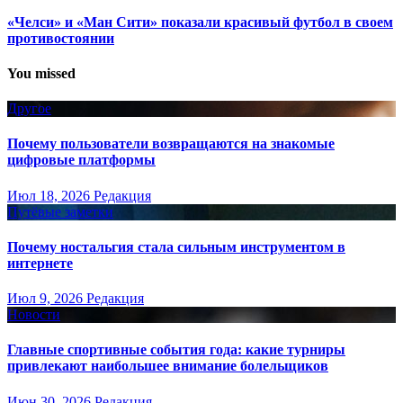
«Челси» и «Ман Сити» показали красивый футбол в своем
противостоянии
You missed
Другое
Почему пользователи возвращаются на знакомые
цифровые платформы
Июл 18, 2026
Редакция
Путёвые заметки
Почему ностальгия стала сильным инструментом в
интернете
Июл 9, 2026
Редакция
Новости
Главные спортивные события года: какие турниры
привлекают наибольшее внимание болельщиков
Июн 30, 2026
Редакция