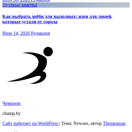
Путёвые заметки
Как выбрать хобби для выходных: идеи для людей,
которые устали от города
Июн 14, 2026
Редакция
Чемпион
champ.by
Сайт работает на WordPress
|
Тема: Newses, автор
Themeansar