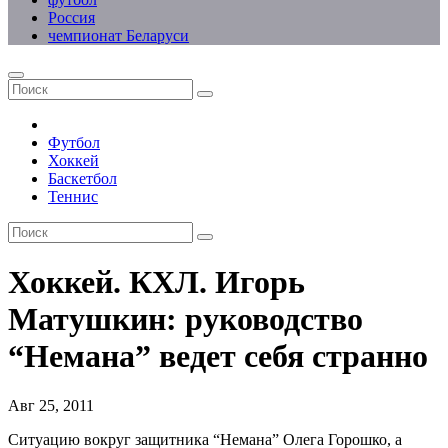
Россия
чемпионат Беларуси
Футбол
Хоккей
Баскетбол
Теннис
Хоккей. КХЛ. Игорь
Матушкин: руководство
“Немана” ведет себя странно
Авг 25, 2011
Ситуацию вокруг защитника “Немана” Олега Горошко, а