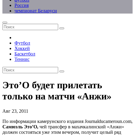
Россия
чемпионат Беларуси
Футбол
Хоккей
Баскетбол
Теннис
Это’О будет прилетать
только на матчи «Анжи»
Авг 23, 2011
По информации камерунского издания Journalducameroun.com,
Самюэль Это’О,
чей трансфер в махачкалинский «Анжи»
должен состояться уже этим вечером, получит целый ряд