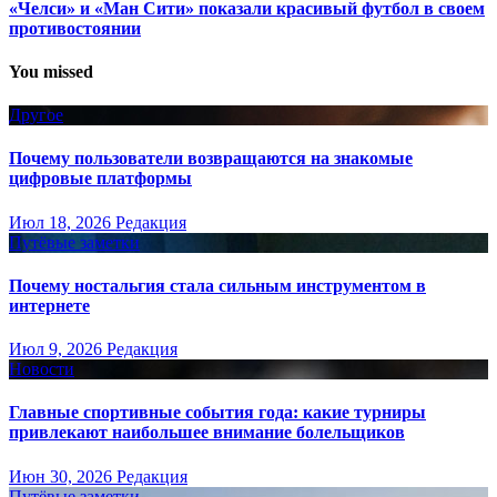
«Челси» и «Ман Сити» показали красивый футбол в своем
противостоянии
You missed
Другое
Почему пользователи возвращаются на знакомые
цифровые платформы
Июл 18, 2026
Редакция
Путёвые заметки
Почему ностальгия стала сильным инструментом в
интернете
Июл 9, 2026
Редакция
Новости
Главные спортивные события года: какие турниры
привлекают наибольшее внимание болельщиков
Июн 30, 2026
Редакция
Путёвые заметки