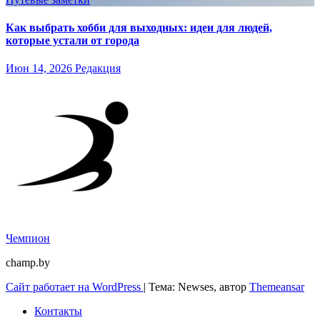
Как выбрать хобби для выходных: идеи для людей,
которые устали от города
Июн 14, 2026
Редакция
Чемпион
champ.by
Сайт работает на WordPress
|
Тема: Newses, автор
Themeansar
Контакты