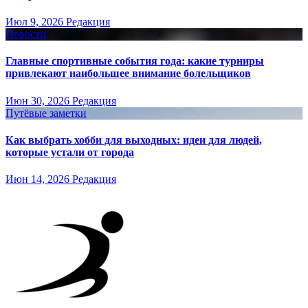
Июл 9, 2026
Редакция
Новости
Главные спортивные события года: какие турниры
привлекают наибольшее внимание болельщиков
Июн 30, 2026
Редакция
Путёвые заметки
Как выбрать хобби для выходных: идеи для людей,
которые устали от города
Июн 14, 2026
Редакция