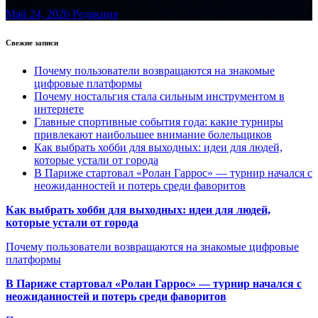
Май 24, 2026
Редакция
Свежие записи
Почему пользователи возвращаются на знакомые
цифровые платформы
Почему ностальгия стала сильным инструментом в
интернете
Главные спортивные события года: какие турниры
привлекают наибольшее внимание болельщиков
Как выбрать хобби для выходных: идеи для людей,
которые устали от города
В Париже стартовал «Ролан Гаррос» — турнир начался с
неожиданностей и потерь среди фаворитов
Как выбрать хобби для выходных: идеи для людей,
которые устали от города
Почему пользователи возвращаются на знакомые цифровые
платформы
В Париже стартовал «Ролан Гаррос» — турнир начался с
неожиданностей и потерь среди фаворитов