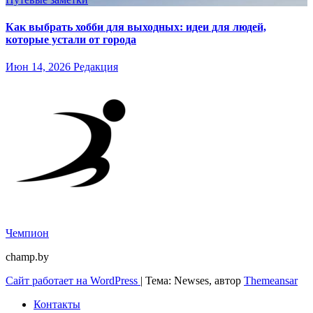
Как выбрать хобби для выходных: идеи для людей,
которые устали от города
Июн 14, 2026
Редакция
Чемпион
champ.by
Сайт работает на WordPress
|
Тема: Newses, автор
Themeansar
Контакты