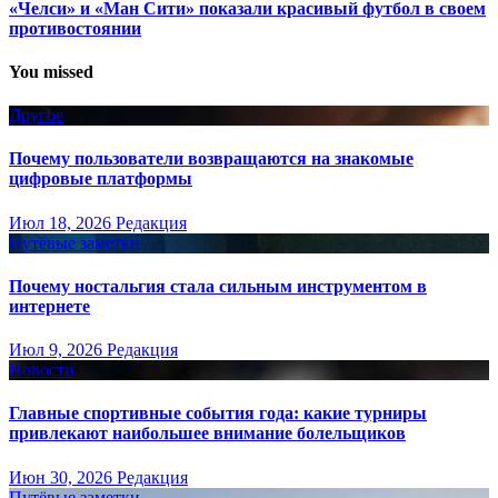
«Челси» и «Ман Сити» показали красивый футбол в своем
противостоянии
You missed
Другое
Почему пользователи возвращаются на знакомые
цифровые платформы
Июл 18, 2026
Редакция
Путёвые заметки
Почему ностальгия стала сильным инструментом в
интернете
Июл 9, 2026
Редакция
Новости
Главные спортивные события года: какие турниры
привлекают наибольшее внимание болельщиков
Июн 30, 2026
Редакция
Путёвые заметки