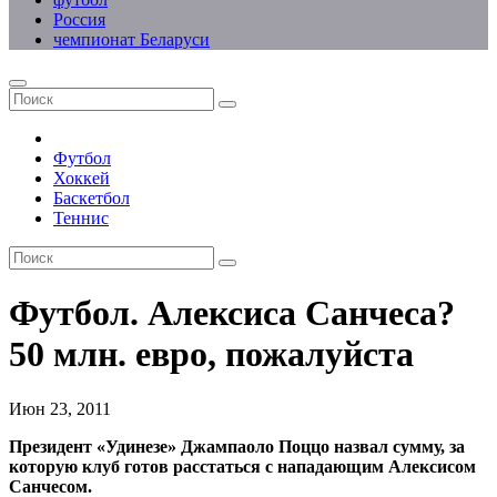
Россия
чемпионат Беларуси
Футбол
Хоккей
Баскетбол
Теннис
Футбол. Алексиса Санчеса?
50 млн. евро, пожалуйста
Июн 23, 2011
Президент «Удинезе» Джампаоло Поццо назвал сумму, за
которую клуб готов расстаться с нападающим Алексисом
Санчесом.