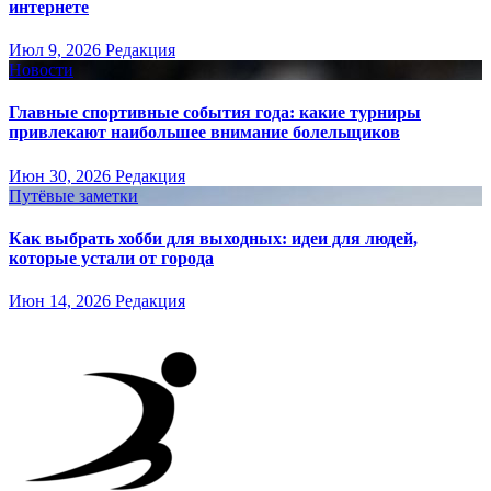
интернете
Июл 9, 2026
Редакция
Новости
Главные спортивные события года: какие турниры
привлекают наибольшее внимание болельщиков
Июн 30, 2026
Редакция
Путёвые заметки
Как выбрать хобби для выходных: идеи для людей,
которые устали от города
Июн 14, 2026
Редакция