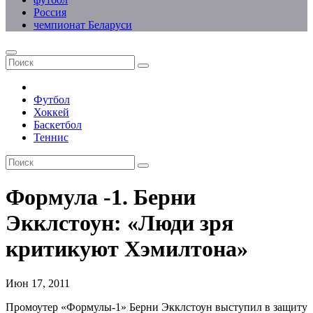
Россия
чемпионат Беларуси
Футбол
Хоккей
Баскетбол
Теннис
Формула -1. Берни
Экклстоун: «Люди зря
критикуют Хэмилтона»
Июн 17, 2011
Промоутер «Формулы-1» Берни Экклстоун выступил в защиту