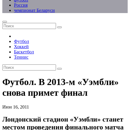
Россия
чемпионат Беларуси
Футбол
Хоккей
Баскетбол
Теннис
Футбол. В 2013-м «Уэмбли»
снова примет финал
Июн 16, 2011
Лондонский стадион «Уэмбли» станет
местом проведения финального матча