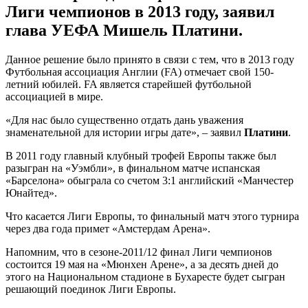
Лиги чемпионов в 2013 году, заявил
глава УЕФА Мишель Платини.
Данное решение было принято в связи с тем, что в 2013 году
Футбольная ассоциация Англии (FA) отмечает свой 150-
летний юбилей. FA является старейшей футбольной
ассоциацией в мире.
«Для нас было существенно отдать дань уважения
знаменательной для истории игры дате», – заявил
Платини
.
В 2011 году главный клубный трофей Европы также был
разыгран на «Уэмбли», в финальном матче испанская
«Барселона» обыграла со счетом 3:1 английский «Манчестер
Юнайтед».
Что касается Лиги Европы, то финальный матч этого турнира
через два года примет «Амстердам Арена».
Напомним, что в сезоне-2011/12 финал Лиги чемпионов
состоится 19 мая на «Мюнхен Арене», а за десять дней до
этого на Национальном стадионе в Бухаресте будет сыгран
решающий поединок Лиги Европы.