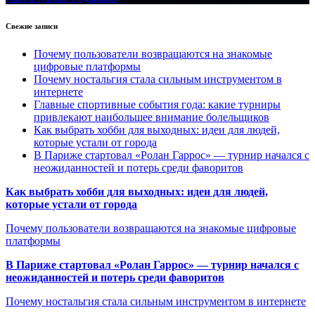
Свежие записи
Почему пользователи возвращаются на знакомые
цифровые платформы
Почему ностальгия стала сильным инструментом в
интернете
Главные спортивные события года: какие турниры
привлекают наибольшее внимание болельщиков
Как выбрать хобби для выходных: идеи для людей,
которые устали от города
В Париже стартовал «Ролан Гаррос» — турнир начался с
неожиданностей и потерь среди фаворитов
Как выбрать хобби для выходных: идеи для людей,
которые устали от города
Почему пользователи возвращаются на знакомые цифровые
платформы
В Париже стартовал «Ролан Гаррос» — турнир начался с
неожиданностей и потерь среди фаворитов
Почему ностальгия стала сильным инструментом в интернете