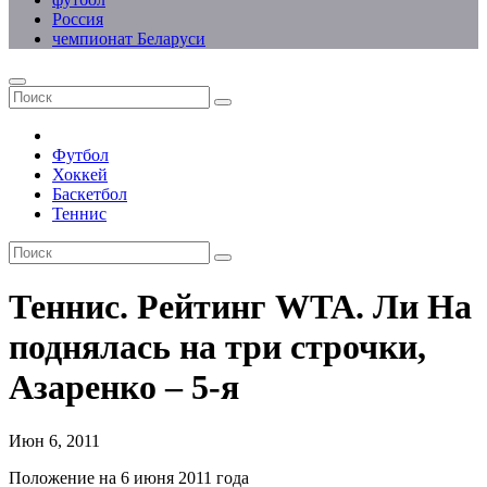
Россия
чемпионат Беларуси
Футбол
Хоккей
Баскетбол
Теннис
Теннис. Рейтинг WTA. Ли На
поднялась на три строчки,
Азаренко – 5-я
Июн 6, 2011
Положение на 6 июня 2011 года