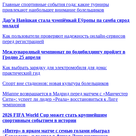
Главные спортивные события года: какие турниры
привлекают наибольшее внимание болельщиков
Дар’я Навіцкая стала чэмпіёнкай Еўропы па самба сярод
моладзі
Как пользователи проверяют надежность онлайн-сервисов
перед регистрацией
Международный чемпионат по бодибилдингу пройдет в
Гродно 25 апреля
Как выбрать зарядку для электромобиля для дома:
практический гид
Спорт вне стадионов: новая культура болельщиков
Мбаппе возвращается в Мадрид перед матчем с «Манчестер
Сити»: успеет ли лидер «Реала» восстановиться к Лиге
чемпионов
2026 FIFA World Cup может стать крупнейшим
спортивным событием в истории
«Интер» в ярком матче с семью голами обыграл