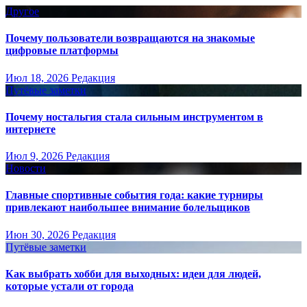
Другое
Почему пользователи возвращаются на знакомые
цифровые платформы
Июл 18, 2026
Редакция
Путёвые заметки
Почему ностальгия стала сильным инструментом в
интернете
Июл 9, 2026
Редакция
Новости
Главные спортивные события года: какие турниры
привлекают наибольшее внимание болельщиков
Июн 30, 2026
Редакция
Путёвые заметки
Как выбрать хобби для выходных: идеи для людей,
которые устали от города