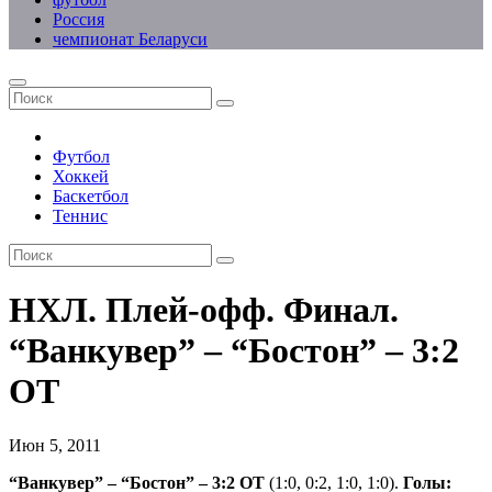
Россия
чемпионат Беларуси
Футбол
Хоккей
Баскетбол
Теннис
НХЛ. Плей-офф. Финал.
“Ванкувер” – “Бостон” – 3:2
ОТ
Июн 5, 2011
“Ванкувер” – “Бостон” – 3:2 ОТ
(1:0, 0:2, 1:0, 1:0).
Голы: