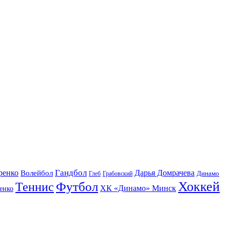
Гандбол
ренко
Волейбол
Дарья Домрачева
Динамо
Глеб
Грабовский
Футбол
Хоккей
Теннис
ХК «Динамо» Минск
енко