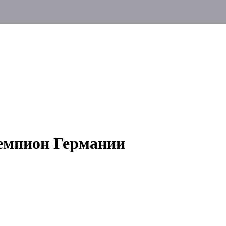
чемпион Германии