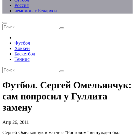
Россия
чемпионат Беларуси
Футбол
Хоккей
Баскетбол
Теннис
Футбол. Сергей Омельянчук:
сам попросил у Гуллита
замену
Апр 26, 2011
Сергей Омельянчук в матче с “Ростовом” вынужден был