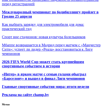
перед регистрацией
Международный чемпионат по бодибилдингу пройдет в
Гродно 25 апреля
Как выбрать зарядку для электромобиля для дома:
практический гид
Спорт вне стадионов: новая культура болельщиков
Мбаппе возвращается в Мадрид перед матчем с «Манчестер
Сити»: успеет ли лидер «Реала» восстановиться к Лиге
чемпионов
2026 FIFA World Cup может стать крупнейшим
спортивным событием в истории
«Интер» в ярком матче с семью голами обыграл
«Барселону» и вышел в финал Лиги чемпионов
Главные спортивные события мира: итоги недели
Реклама на сайте champ.by
Метки