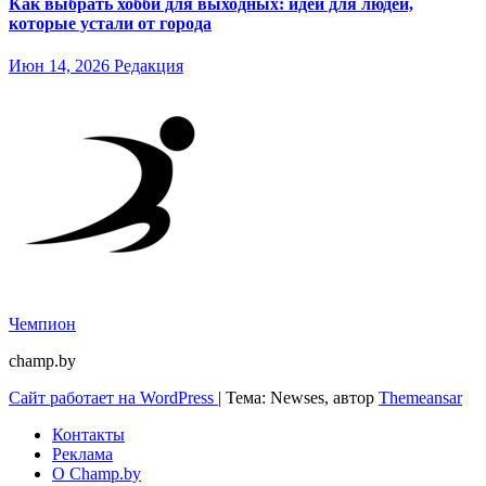
Как выбрать хобби для выходных: идеи для людей,
которые устали от города
Июн 14, 2026
Редакция
Чемпион
champ.by
Сайт работает на WordPress
|
Тема: Newses, автор
Themeansar
Контакты
Реклама
О Champ.by