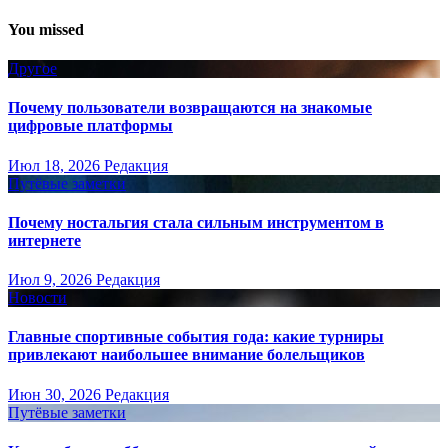
You missed
Другое
Почему пользователи возвращаются на знакомые
цифровые платформы
Июл 18, 2026
Редакция
Путёвые заметки
Почему ностальгия стала сильным инструментом в
интернете
Июл 9, 2026
Редакция
Новости
Главные спортивные события года: какие турниры
привлекают наибольшее внимание болельщиков
Июн 30, 2026
Редакция
Путёвые заметки