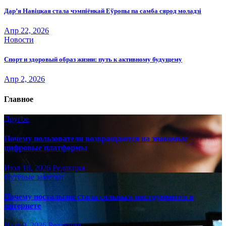
Дар’я Навіцкая стала чэмпіёнкай Еўропы па самба сярод моладзі
Апр 22, 2026
Новости
Спорт и здоровый образ жизни: путь к активному будущему
Апр 2, 2026
Главное
Другое
Почему пользователи возвращаются на знакомые
цифровые платформы
Июл 18, 2026
Редакция
Путёвые заметки
Почему ностальгия стала сильным инструментом в
интернете
Июл 9, 2026
Редакция