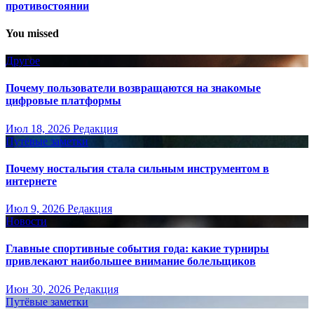
противостоянии
You missed
Другое
Почему пользователи возвращаются на знакомые
цифровые платформы
Июл 18, 2026
Редакция
Путёвые заметки
Почему ностальгия стала сильным инструментом в
интернете
Июл 9, 2026
Редакция
Новости
Главные спортивные события года: какие турниры
привлекают наибольшее внимание болельщиков
Июн 30, 2026
Редакция
Путёвые заметки