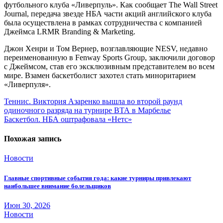
футбольного клуба «Ливерпуль». Как сообщает The Wall Street
Journal, передача звезде НБА части акций английского клуба
была осуществлена в рамках сотрудничества с компанией
Джеймса LRMR Branding & Marketing.
Джон Хенри и Том Вернер, возглавляющие NESV, недавно
переименованную в Fenway Sports Group, заключили договор
с Джеймсом, став его эксклюзивным представителем во всем
мире. Взамен баскетболист захотел стать миноритарием
«Ливерпуля».
Навигация
Теннис. Виктория Азаренко вышла во второй раунд
одиночного разряда на турнире ВТА в Марбелье
по
Баскетбол. НБА оштрафовала «Нетс»
записям
Похожая запись
Новости
Главные спортивные события года: какие турниры привлекают
наибольшее внимание болельщиков
Июн 30, 2026
Новости