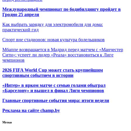
Международный чемпионат по бодибилдингу пройдет в
Гродно 25 апреля
Как выбрать зарядку для электромобиля для дома:
практический гид
Спорт вне стадионов: новая культура болельщиков
Мбаппе возвращается в Мадрид перед матчем с «Манчестер
Сити»: успеет ли лидер «Реала» восстановиться к Лиге
чемпионов
2026 FIFA World Cup может стать крупнейшим
спортивным событием в истории
«Интер» в ярком матче с семью голами обыграл
«Барселону» и вышел в финал Лиги чемпионов
Главные спортивные события мира: итоги недели
Реклама на сайте champ.by
Метки