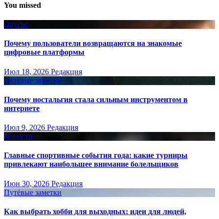
You missed
Другое
Почему пользователи возвращаются на знакомые
цифровые платформы
Июл 18, 2026
Редакция
Путёвые заметки
Почему ностальгия стала сильным инструментом в
интернете
Июл 9, 2026
Редакция
Новости
Главные спортивные события года: какие турниры
привлекают наибольшее внимание болельщиков
Июн 30, 2026
Редакция
Путёвые заметки
Как выбрать хобби для выходных: идеи для людей,