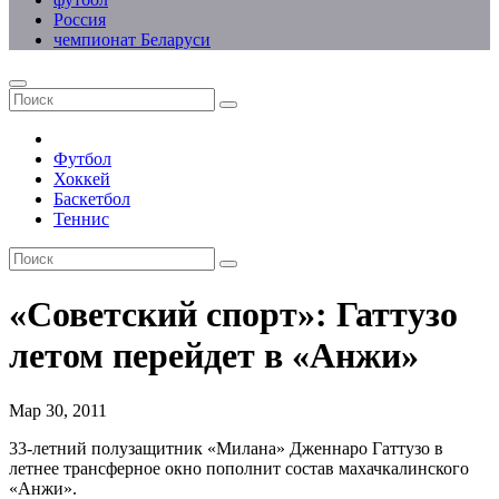
Россия
чемпионат Беларуси
Футбол
Хоккей
Баскетбол
Теннис
«Советский спорт»: Гаттузо
летом перейдет в «Анжи»
Мар 30, 2011
33-летний полузащитник «Милана» Дженнаро Гаттузо в
летнее трансферное окно пополнит состав махачкалинского
«Анжи».