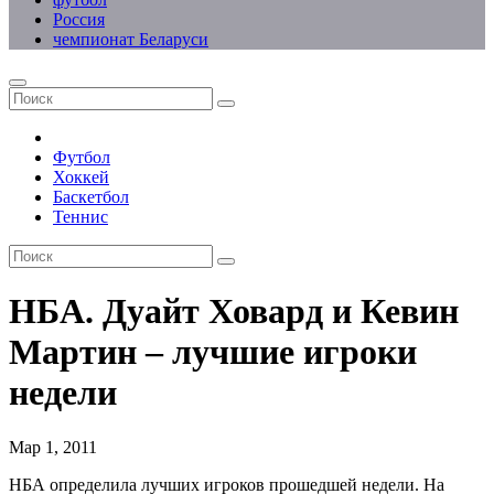
Россия
чемпионат Беларуси
Футбол
Хоккей
Баскетбол
Теннис
НБА. Дуайт Ховард и Кевин
Мартин – лучшие игроки
недели
Мар 1, 2011
НБА определила лучших игроков прошедшей недели. На