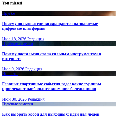
You missed
Другое
Почему пользователи возвращаются на знакомые
цифровые платформы
Июл 18, 2026
Редакция
Путёвые заметки
Почему ностальгия стала сильным инструментом в
интернете
Июл 9, 2026
Редакция
Новости
Главные спортивные события года: какие турниры
привлекают наибольшее внимание болельщиков
Июн 30, 2026
Редакция
Путёвые заметки
Как выбрать хобби для выходных: идеи для людей,