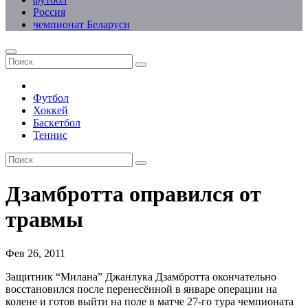
Россия
чемпионат Беларуси
Футбол
Хоккей
Баскетбол
Теннис
Дзамбротта оправился от
травмы
Фев 26, 2011
Защитник “Милана” Джанлука Дзамбротта окончательно
восстановился после перенесённой в январе операции на
колене и готов выйти на поле в матче 27-го тура чемпионата