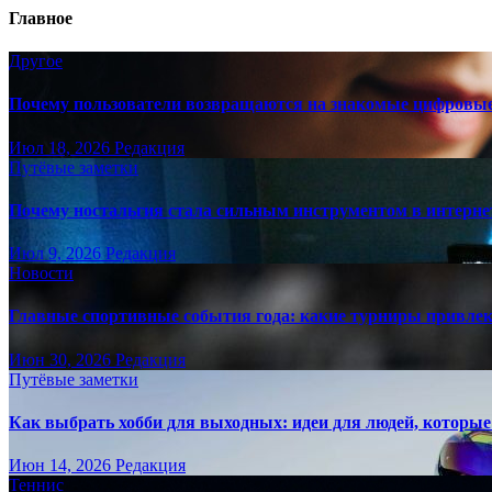
Главное
Другое
Почему пользователи возвращаются на знакомые цифровы
Июл 18, 2026
Редакция
Путёвые заметки
Почему ностальгия стала сильным инструментом в интерне
Июл 9, 2026
Редакция
Новости
Главные спортивные события года: какие турниры привле
Июн 30, 2026
Редакция
Путёвые заметки
Как выбрать хобби для выходных: идеи для людей, которые 
Июн 14, 2026
Редакция
Теннис