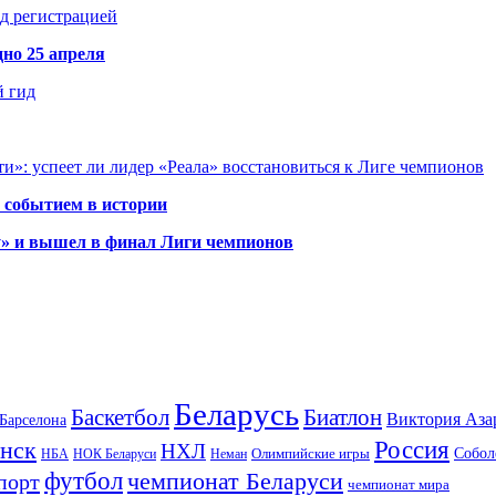
д регистрацией
но 25 апреля
й гид
и»: успеет ли лидер «Реала» восстановиться к Лиге чемпионов
 событием в истории
у» и вышел в финал Лиги чемпионов
Беларусь
Баскетбол
Биатлон
Виктория Аза
Барселона
Россия
нск
НХЛ
Олимпийские игры
Собол
НБА
НОК Беларуси
Неман
футбол
чемпионат Беларуси
порт
чемпионат мира