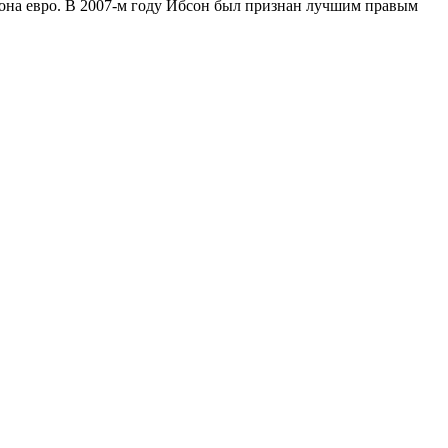
лиона евро. В 2007-м году Ибсон был признан лучшим правым