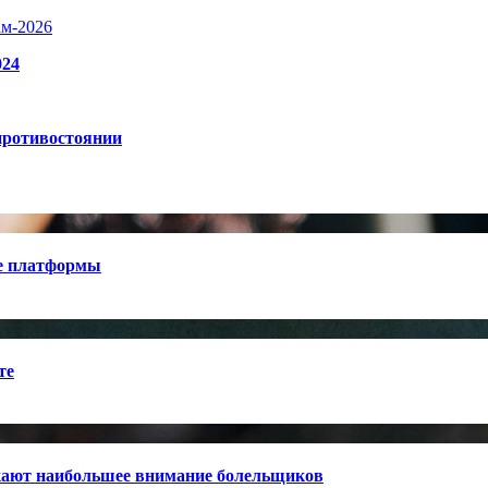
ам-2026
024
противостоянии
е платформы
те
кают наибольшее внимание болельщиков