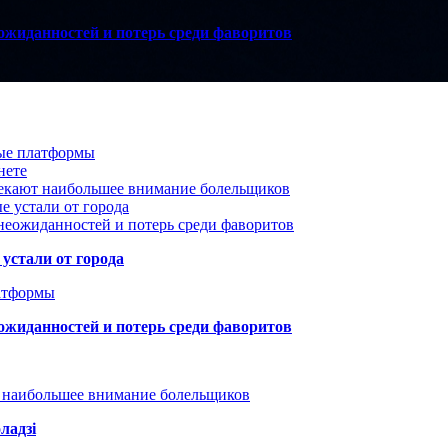
ожиданностей и потерь среди фаворитов
вые платформы
нете
лекают наибольшее внимание болельщиков
е устали от города
неожиданностей и потерь среди фаворитов
устали от города
атформы
ожиданностей и потерь среди фаворитов
т наибольшее внимание болельщиков
ладзі