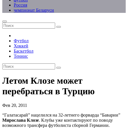
Россия
чемпионат Беларуси
Футбол
Хоккей
Баскетбол
Теннис
Летом Клозе может
перебраться в Турцию
Фев 20, 2011
“Галатасарай” нацелился на 32-летнего форварда “Баварии”
Мирослава Клозе
. Клубы уже контактируют по поводу
возможного трансфера футболиста сборной Германии.