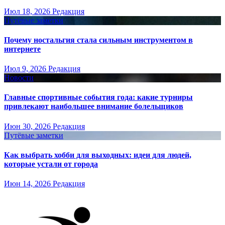
Июл 18, 2026
Редакция
Путёвые заметки
Почему ностальгия стала сильным инструментом в
интернете
Июл 9, 2026
Редакция
Новости
Главные спортивные события года: какие турниры
привлекают наибольшее внимание болельщиков
Июн 30, 2026
Редакция
Путёвые заметки
Как выбрать хобби для выходных: идеи для людей,
которые устали от города
Июн 14, 2026
Редакция