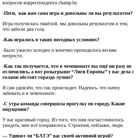
вопросов корреспондента champ.by
-Пеги, как вам сама игра и довольны ли вы результатом?
Игра получилась тяжёлой, мы довольны результатом и тем,
что забили два гола.
-Как игралось в таких погодных условиях?
-Было ужасно холодно и конечно приходилось весьма
непросто.
-Как так получается, что в чемпионате вы ещё ни разу не
отличились, а вот розыгрыше “Лиги Европы” у вас дела с
голами обстоят гораздо лучше?
Я сам удивлён, что так происходит. Надеюсь, что начну
забивать и в чемпионате.
-С утра команда совершила прогулку по городу. Какие
ощущения?
У вас красивый город. Из того, что нам посчастливилось
увидеть, мне всё понравилось. Строения, пейзажи, люди.
— Удивил ли “БАТЭ” вас своей активной игрой?