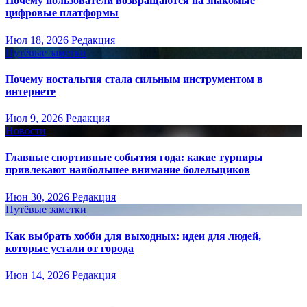
Почему пользователи возвращаются на знакомые
цифровые платформы
Июл 18, 2026
Редакция
Путёвые заметки
Почему ностальгия стала сильным инструментом в
интернете
Июл 9, 2026
Редакция
Новости
Главные спортивные события года: какие турниры
привлекают наибольшее внимание болельщиков
Июн 30, 2026
Редакция
Путёвые заметки
Как выбрать хобби для выходных: идеи для людей,
которые устали от города
Июн 14, 2026
Редакция