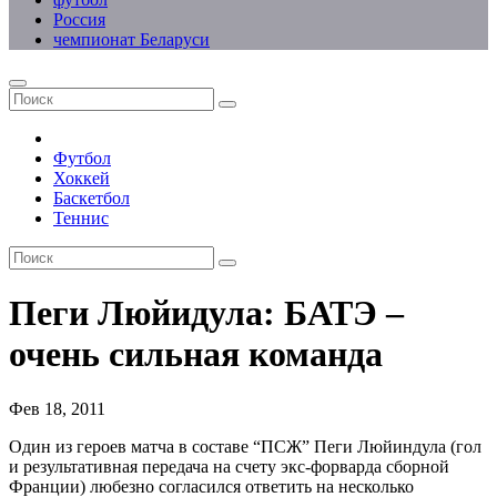
Россия
чемпионат Беларуси
Футбол
Хоккей
Баскетбол
Теннис
Пеги Люйидула: БАТЭ –
очень сильная команда
Фев 18, 2011
Один из героев матча в составе “ПСЖ” Пеги Люйиндула (гол
и результативная передача на счету экс-форварда сборной
Франции) любезно согласился ответить на несколько