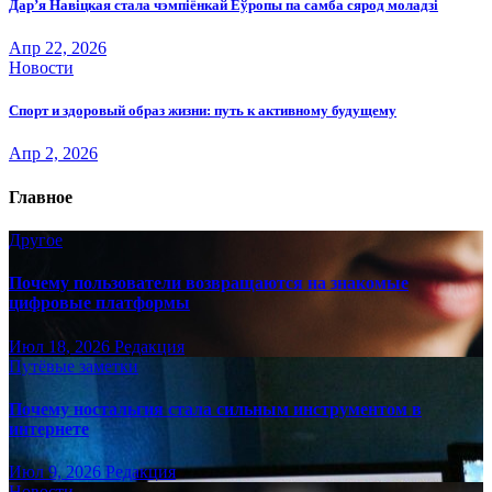
Дар’я Навіцкая стала чэмпіёнкай Еўропы па самба сярод моладзі
Апр 22, 2026
Новости
Спорт и здоровый образ жизни: путь к активному будущему
Апр 2, 2026
Главное
Другое
Почему пользователи возвращаются на знакомые
цифровые платформы
Июл 18, 2026
Редакция
Путёвые заметки
Почему ностальгия стала сильным инструментом в
интернете
Июл 9, 2026
Редакция
Новости