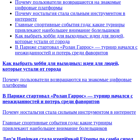
Почему пользователи возвращаются на знакомые
цифровые платформы
Почему ностальгия стала сильным инструментом в
интернете
Главные спортивные события года: какие турниры
привлекают наибольшее внимание болельщиков
Как выбрать хобби для выходных: идеи для людей,
которые устали от города
В Париже стартовал «Ролан Гаррос» — турнир начался с
неожиданностей и потерь среди фаворитов
Как выбрать хобби для выходных: идеи для людей,
которые устали от города
Почему пользователи возвращаются на знакомые цифровые
платформы
В Париже стартовал «Ролан Гаррос» — турнир начался с
неожиданностей и потерь среди фаворитов
Почему ностальгия стала сильным инструментом в интернете
Главные спортивные события года: какие турниры
привлекают наибольшее внимание болельщиков
Дар’я Навіцкая стала чэмпіёнкай Еўропы па самба сярод