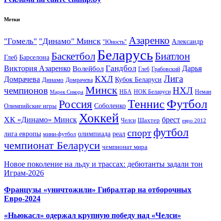
Метки
Азаренко
"Гомель"
"Динамо" Минск
Александр
"Юность"
Беларусь
Баскетбол
Биатлон
Глеб
Барселона
Гандбол
Виктория Азаренко
Волейбол
Дарья
Глеб
Грабовский
Лига
КХЛ
Домрачева
Кубок Беларуси
Динамо
Домрачева
Минск
чемпионов
НХЛ
НБА
Марек Сикора
НОК Беларуси
Неман
Футбол
Теннис
Россия
Олимпийские игры
Соболенко
Хоккей
ХК «Динамо» Минск
брест
Шахтер
Челси
евро 2012
футбол
спорт
олимпиада
лига европы
реал
мини-футбол
чемпионат Беларуси
чемпионат мира
Новое поколение на льду и трассах: дебютанты задали тон
Играм-2026
Французы «уничтожили» Гибралтар на отборочных
Евро-2024
«Ньюкасл» одержал крупную победу над «Челси»