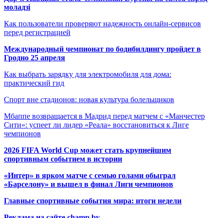
моладзі
Как пользователи проверяют надежность онлайн-сервисов
перед регистрацией
Международный чемпионат по бодибилдингу пройдет в
Гродно 25 апреля
Как выбрать зарядку для электромобиля для дома:
практический гид
Спорт вне стадионов: новая культура болельщиков
Мбаппе возвращается в Мадрид перед матчем с «Манчестер
Сити»: успеет ли лидер «Реала» восстановиться к Лиге
чемпионов
2026 FIFA World Cup может стать крупнейшим
спортивным событием в истории
«Интер» в ярком матче с семью голами обыграл
«Барселону» и вышел в финал Лиги чемпионов
Главные спортивные события мира: итоги недели
Реклама на сайте champ.by