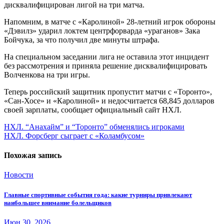
дисквалифицирован лигой на три матча.
Напомним, в матче с «Каролиной» 28-летний игрок обороны
«Дэвилз» ударил локтем центрфорварда «ураганов» Зака
Бойчука, за что получил две минуты штрафа.
На специальном заседании лига не оставила этот инцидент
без рассмотрения и приняла решение дисквалифицировать
Волченкова на три игры.
Теперь российский защитник пропустит матчи с «Торонто»,
«Сан-Хосе» и «Каролиной» и недосчитается 68,845 долларов
своей зарплаты, сообщает официальный сайт НХЛ.
Навигация
НХЛ. “Анахайм” и “Торонто” обменялись игроками
НХЛ. Форсберг сыграет с «Коламбусом»
по
записям
Похожая запись
Новости
Главные спортивные события года: какие турниры привлекают
наибольшее внимание болельщиков
Июн 30, 2026