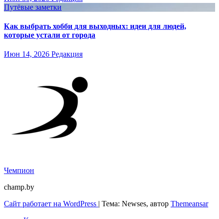
Путёвые заметки
Как выбрать хобби для выходных: идеи для людей,
которые устали от города
Июн 14, 2026
Редакция
Чемпион
champ.by
Сайт работает на WordPress
|
Тема: Newses, автор
Themeansar