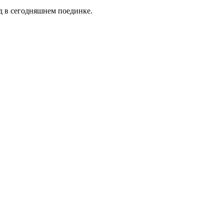
д в сегодняшнем поединке.