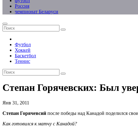
футбол
Россия
чемпионат Беларуси
Футбол
Хоккей
Баскетбол
Теннис
Степан Горячевских: Был уве
Янв 31, 2011
Степан Горячевсий
после победы над Канадой поделился свои
Как готовился к матчу с Канадой?