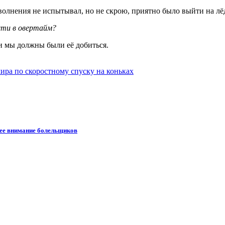
олнения не испытывал, но не скрою, приятно было выйти на лё
ести в овертайм?
и мы должны были её добиться.
ира по скоростному спуску на коньках
шее внимание болельщиков