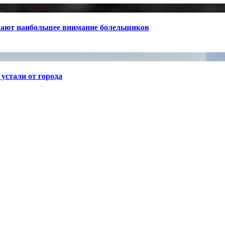
кают наибольшее внимание болельщиков
устали от города