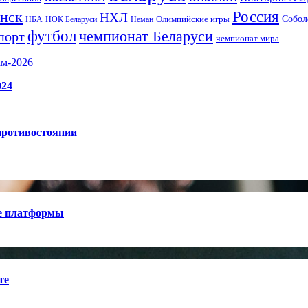
Россия
нск
НХЛ
Олимпийские игры
Собол
НБА
НОК Беларуси
Неман
футбол
чемпионат Беларуси
порт
чемпионат мира
ам-2026
024
противостоянии
е платформы
те