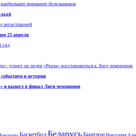
т наибольшее внимание болельщиков
ладзі
д регистрацией
но 25 апреля
й гид
и»: успеет ли лидер «Реала» восстановиться к Лиге чемпионов
 событием в истории
у» и вышел в финал Лиги чемпионов
Беларусь
Баскетбол
Биатлон
Виктория Аза
Барселона