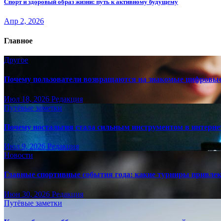
Спорт и здоровый образ жизни: путь к активному будущему
Апр 2, 2026
Главное
Другое
Почему пользователи возвращаются на знакомые цифровы
Июл 18, 2026
Редакция
Путёвые заметки
Почему ностальгия стала сильным инструментом в интерне
Июл 9, 2026
Редакция
Новости
Главные спортивные события года: какие турниры привле
Июн 30, 2026
Редакция
Путёвые заметки