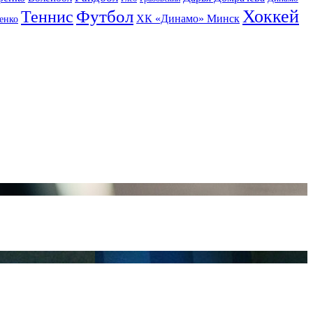
Футбол
Хоккей
Теннис
ХК «Динамо» Минск
енко