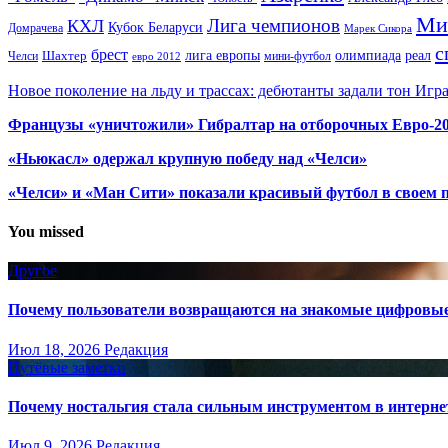
Ми
Лига чемпионов
КХЛ
Кубок Беларуси
Домрачева
Марек Сикора
с
брест
олимпиада
Шахтер
лига европы
реал
Челси
мини-футбол
евро 2012
Новое поколение на льду и трассах: дебютанты задали тон Игр
Французы «уничтожили» Гибралтар на отборочных Евро-2
«Ньюкасл» одержал крупную победу над «Челси»
«Челси» и «Ман Сити» показали красивый футбол в своем 
You missed
Другое
Почему пользователи возвращаются на знакомые цифровы
Июл 18, 2026
Редакция
Путёвые заметки
Почему ностальгия стала сильным инструментом в интерне
Июл 9, 2026
Редакция