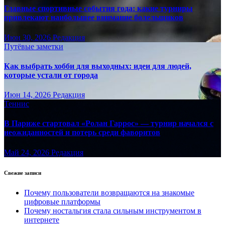
Главные спортивные события года: какие турниры
привлекают наибольшее внимание болельщиков
Июн 30, 2026
Редакция
Путёвые заметки
Как выбрать хобби для выходных: идеи для людей,
которые устали от города
Июн 14, 2026
Редакция
Теннис
В Париже стартовал «Ролан Гаррос» — турнир начался с
неожиданностей и потерь среди фаворитов
Май 24, 2026
Редакция
Свежие записи
Почему пользователи возвращаются на знакомые
цифровые платформы
Почему ностальгия стала сильным инструментом в
интернете