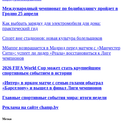
Международный чемпионат по бодибилдингу пройдет в
Гродно 25 апреля
Как выбрать зарядку для электромобиля для дома:
практический гид
Спорт вне стадионов: новая культура болельщиков
Мбаппе возвращается в Мадрид перед матчем с «Манчестер
Сити»: успеет ли лидер «Реала» восстановиться к Лиге
чемпионов
2026 FIFA World Cup может стать крупнейшим
спортивным событием в истории
«Интер» в ярком матче с семью голами обыграл
«Барселону» и вышел в финал Лиги чемпионов
Главные спортивные события мира: итоги недели
Реклама на сайте champ.by
Метки