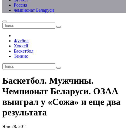
Россия
чемпионат Беларуси
Футбол
Хоккей
Баскетбол
Теннис
Баскетбол. Мужчины.
Чемпионат Беларуси. ОЗАА
выиграл у «Сожа» и еще два
результата
Янв 28, 2011