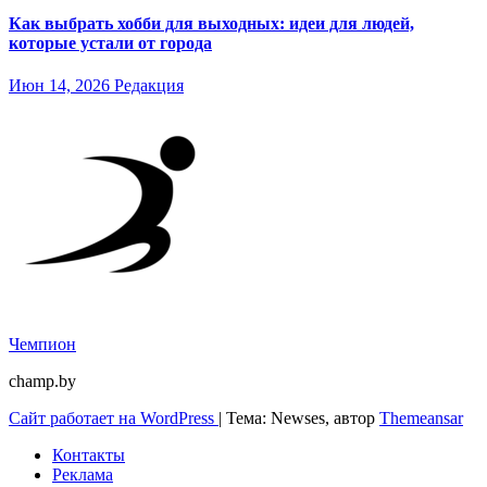
Как выбрать хобби для выходных: идеи для людей,
которые устали от города
Июн 14, 2026
Редакция
Чемпион
champ.by
Сайт работает на WordPress
|
Тема: Newses, автор
Themeansar
Контакты
Реклама