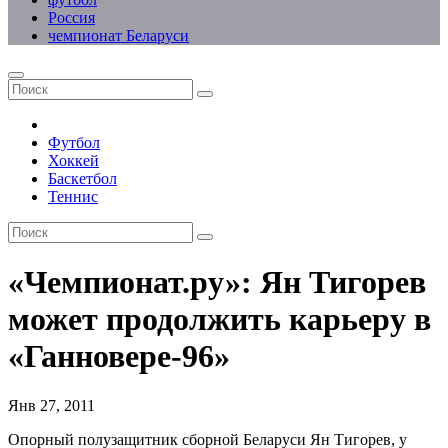
Россия
чемпионат Беларуси
Футбол
Хоккей
Баскетбол
Теннис
«Чемпионат.ру»: Ян Тигорев
может продолжить карьеру в
«Ганновере-96»
Янв 27, 2011
Опорный полузащитник сборной Беларуси Ян Тигорев, у