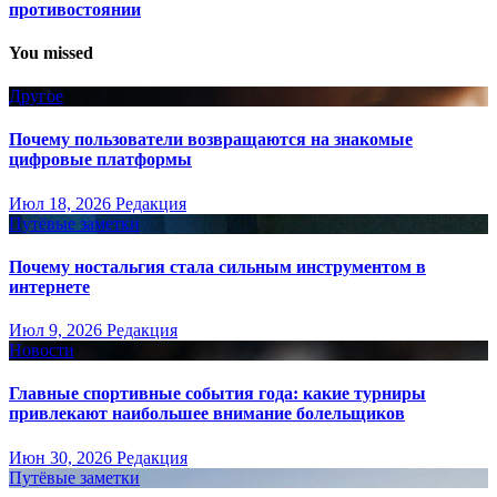
противостоянии
You missed
Другое
Почему пользователи возвращаются на знакомые
цифровые платформы
Июл 18, 2026
Редакция
Путёвые заметки
Почему ностальгия стала сильным инструментом в
интернете
Июл 9, 2026
Редакция
Новости
Главные спортивные события года: какие турниры
привлекают наибольшее внимание болельщиков
Июн 30, 2026
Редакция
Путёвые заметки