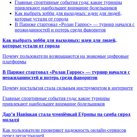
Главные спортивные события года: какие турниры
привлекают наибольшее внимание болельщиков
Как выбрать хобби для выходных: идеи для людей,
которые устали от города
В Париже стартовал «Ролан Гаррос» — турнир начался с
неожиданностей и потерь среди фаворитов
Как выбрать хобби для выходных: идеи для людей,
которые устали от города
Почему пользователи возвращаются на знакомые цифровые
платформы
В Париже стартовал «Ролан Гаррос» — турнир начался с
неожиданностей и потерь среди фаворитов
Почему ностальгия стала сильным инструментом в интернете
Главные спортивные события года: какие турниры
привлекают наибольшее внимание болельщиков
Дар’я Навіцкая стала чэмпіёнкай Еўропы па самба сярод
моладзі
Как пользователи проверяют надежность онлайн-сервисов
перед регистрацией