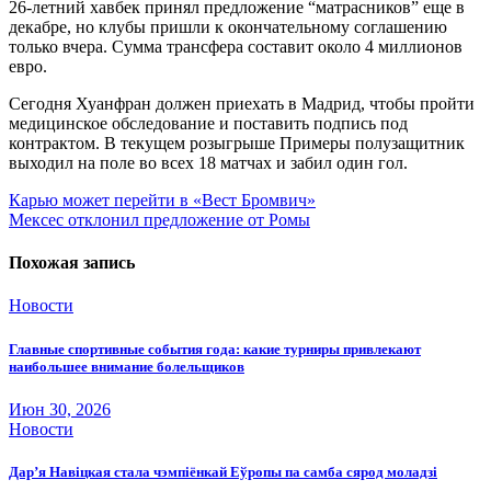
26-летний хавбек принял предложение “матрасников” еще в
декабре, но клубы пришли к окончательному соглашению
только вчера. Сумма трансфера составит около 4 миллионов
евро.
Сегодня Хуанфран должен приехать в Мадрид, чтобы пройти
медицинское обследование и поставить подпись под
контрактом. В текущем розыгрыше Примеры полузащитник
выходил на поле во всех 18 матчах и забил один гол.
Навигация
Карью может перейти в «Вест Бромвич»
Мексес отклонил предложение от Ромы
по
записям
Похожая запись
Новости
Главные спортивные события года: какие турниры привлекают
наибольшее внимание болельщиков
Июн 30, 2026
Новости
Дар’я Навіцкая стала чэмпіёнкай Еўропы па самба сярод моладзі