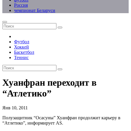
Россия
чемпионат Беларуси
Футбол
Хоккей
Баскетбол
Теннис
Хуанфран переходит в
“Атлетико”
Янв 10, 2011
Полузащитник “Осасуны” Хуанфран продолжит карьеру в
“Атлетико”, информирует AS.