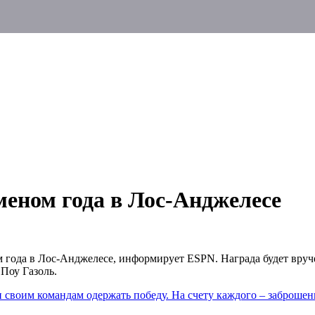
еном года в Лос-Анджелесе
да в Лос-Анджелесе, информирует ESPN. Награда будет вручена
 Поу Газоль.
своим командам одержать победу. На счету каждого – заброшен