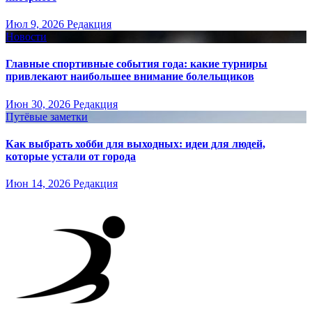
Июл 9, 2026
Редакция
Новости
Главные спортивные события года: какие турниры
привлекают наибольшее внимание болельщиков
Июн 30, 2026
Редакция
Путёвые заметки
Как выбрать хобби для выходных: идеи для людей,
которые устали от города
Июн 14, 2026
Редакция