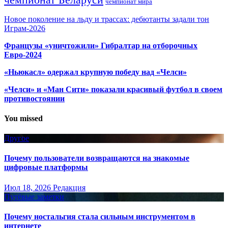
чемпионат мира
Новое поколение на льду и трассах: дебютанты задали тон
Играм-2026
Французы «уничтожили» Гибралтар на отборочных
Евро-2024
«Ньюкасл» одержал крупную победу над «Челси»
«Челси» и «Ман Сити» показали красивый футбол в своем
противостоянии
You missed
Другое
Почему пользователи возвращаются на знакомые
цифровые платформы
Июл 18, 2026
Редакция
Путёвые заметки
Почему ностальгия стала сильным инструментом в
интернете