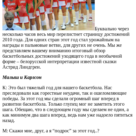
Буквально через
несколько часов весь мир перелистнет страницу достижений
2010 года. Для одних стран этот год стал урожайным на
награды и пальмовые ветви, для других не очень. Мы же
представляем вашему вниманию итоговый обзор
баскетбольных достижений уходящего года в необычной
форме – белорусской интерпретации известной сказки
Астрид Линдгрен.
Малыш и Карлсон
К: Это был тяжелый год для нашего баскетбола. Нас
преследовали как горестные неудачи, так и ошеломляющие
победы. За этот год мы сделали огромный шаг вперед в
развитии баскетбола. Только глупец мог не заметить этого
шага. Обещаю, что в следующем году мы сделаем не один, а
как минимум два шага вперед, ведь нам уже надоело пятиться
назад.
М: Скажи мне, друг, а я “подрос” за этот год..?