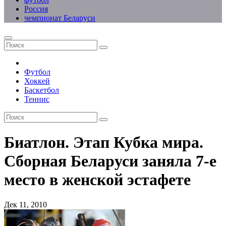
Россия
чемпионат Беларуси
Футбол
Хоккей
Баскетбол
Теннис
Биатлон. Этап Кубка мира.
Сборная Беларуси заняла 7-е
место в женской эстафете
Дек 11, 2010