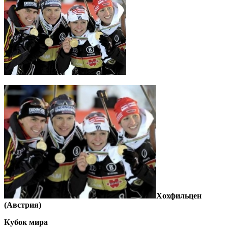
Хохфильцен
(Австрия)
Кубок мира