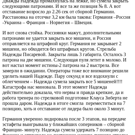
Дважды Надежда промахнулась на лежке, но сумела закрыть
следующими патронами. И все та же позиция № 8. А вот
отставание возросло до 2.26 сек от сборной Германии.
Расстановка на отсечке 3,2 км была такова: Германия –Россия
-Украина – Франция – Норвегия – Швеция.
И вот снова стойка. Россиянки мажут, дополнительными
патронами не удается закрыть все мишени, и Россия
отправляется на штрафной круг. Германия не закрывает 2
мишени, но обходится без штрафных кругов. Стрельба
Надежды Писаревой. Закрыты лишь 3 габарита. Осталось 3
патрона на две мишени. Следующая пуля летит в молоко. И
вот настал момент истины-2 патрона на 2 выстрела. Все
замерли в ожидании. Операторы тоже все внимание решили
уделить нашей Надежде. Пару секунд и все вздохнули с
облегчением – Надежда сумела закрыть все 5 мишеней!!!!
Катастрофа нас миновала. В этот момент Надежда
действительно доказала, что нервы и правда крепкие, да и
работа тренера по стрелковой подготовке Клауса Зиберта не
прошла даром. Надежда в итоге смогла переместиться на 7
позицию, хоть и отставание от лидера было около 3 минут.
Германия уверенно лидировала после 3 этапов, на передаче
эстафеты выигрывала у ближайших соперников – сборной
Франции- минуту. Надежда сумела удержать 7 позицию до