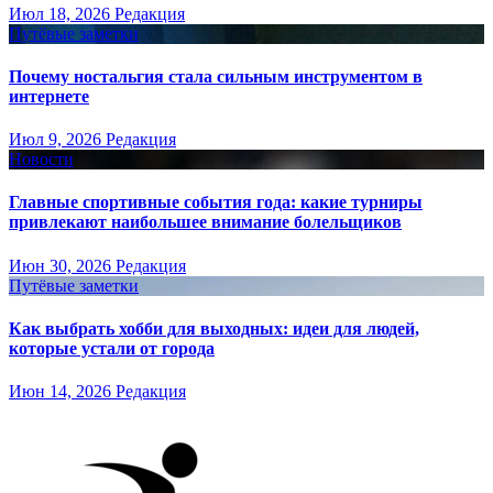
Июл 18, 2026
Редакция
Путёвые заметки
Почему ностальгия стала сильным инструментом в
интернете
Июл 9, 2026
Редакция
Новости
Главные спортивные события года: какие турниры
привлекают наибольшее внимание болельщиков
Июн 30, 2026
Редакция
Путёвые заметки
Как выбрать хобби для выходных: идеи для людей,
которые устали от города
Июн 14, 2026
Редакция