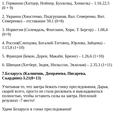
1. Германия (Хитцер, Нойнер, Буххольц, Хенкель) – 1:16.22,5
(0 + 9)
2. Украина (Хвостенко, Пидгрушная, Вал. Семеренко, Вит.
Семеренко) – отставание 59,1 (0+8)
3. Норвегия (Солемдаль, Флатланн, Хорн, Т. Бергер) – 1.08,4
(0+9)
4. Россия(Слепцова, Богалий-Титовец, Юрлова, Зайцева) –
1.15,8 (1+10)
5. Франция (Бекон, Дорен, Макаби, Брюне) – 1.26,6 (1+10)
6. Швеция (Хегберг, Зидек, Нильссон, Экхольм) – 2.35,3 (1+11)
7.Беларусь (Калинчик, Домрачева, Писарева,
Скардино)-3.21(0+13)
Учитывая то, что завтра бежать гонку преследования, Дарья,
скорей всего, просто не стала рисковать и выкладываться
полностью, чтобы оставить силы на завтра. Неплохой
результат -7 место!
Удачи Беларуси в гонке преследования!