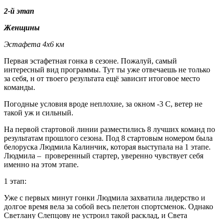
2-й этап
Женщины
Эстафета 4х6 км
Первая эстафетная гонка в сезоне. Пожалуй, самый
интересный вид программы. Тут ты уже отвечаешь не только
за себя, н от твоего результата ещё зависит итоговое место
команды.
Погодные условия вроде неплохие, за окном -3 С, ветер не
такой уж и сильный.
На первой стартовой линии разместились 8 лучших команд по
результатам прошлого сезона. Под 8 стартовым номером была
белоруска Людмила Калинчик, которая выступала на 1 этапе.
Людмила – проверенный стартер, уверенно чувствует себя
именно на этом этапе.
1 этап:
Уже с первых минут гонки Людмила захватила лидерство и
долгое время вела за собой весь пелетон спортсменок. Однако
Светлану Слепцову не устроил такой расклад, и Света