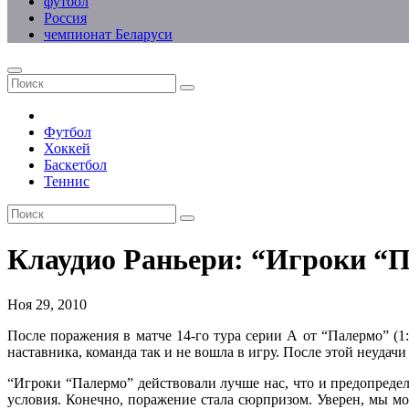
футбол
Россия
чемпионат Беларуси
Футбол
Хоккей
Баскетбол
Теннис
Клаудио Раньери: “Игроки “П
Ноя 29, 2010
После поражения в матче 14-го тура серии А от “Палермо” (1
наставника, команда так и не вошла в игру. После этой неудач
“Игроки “Палермо” действовали лучше нас, что и предопредели
условия. Конечно, поражение стала сюрпризом. Уверен, мы мо