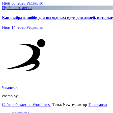
Июн 30, 2026
Редакция
Путёвые заметки
Как выбрать хобби для выходных: идеи для людей, которые 
Июн 14, 2026
Редакция
Чемпион
champ.by
Сайт работает на WordPress
|
Тема: Newses, автор
Themeansar