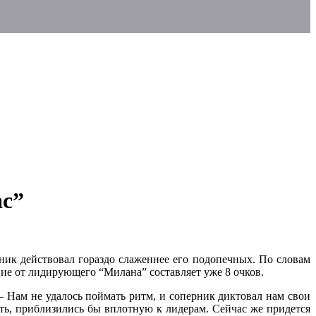
ас”
рник действовал гораздо слаженнее его подопечных. По словам
ание от лидирующего “Милана” составляет уже 8 очков.
 – Нам не удалось поймать ритм, и соперник диктовал нам свои
ить, приблизились бы вплотную к лидерам. Сейчас же придется