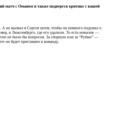
ий матч с Оманом и также подвергся критике с вашей
А не вызвал я Сергея затем, чтобы он немного подумал о
мер, в Люксембурге, где его удалили. То есть невызов —
ергею не было бы вопросов. За сборную или за “Рубин” —
рте он будет приглашен в команду.