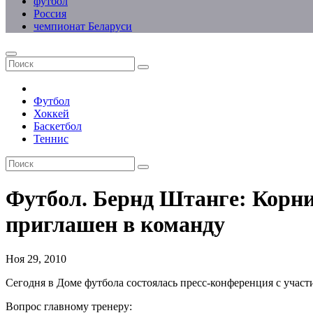
футбол
Россия
чемпионат Беларуси
Футбол
Хоккей
Баскетбол
Теннис
Футбол. Бернд Штанге: Корнил
приглашен в команду
Ноя 29, 2010
Сегодня в Доме футбола состоялась пресс-конференция с учас
Вопрос главному тренеру: