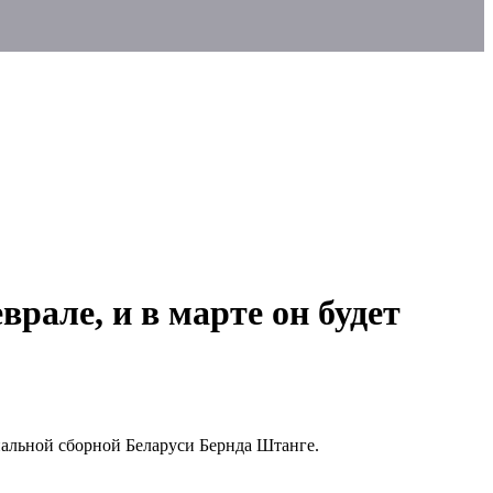
рале, и в марте он будет
нальной сборной Беларуси Бернда Штанге.