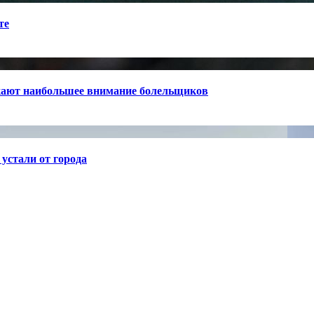
те
кают наибольшее внимание болельщиков
устали от города