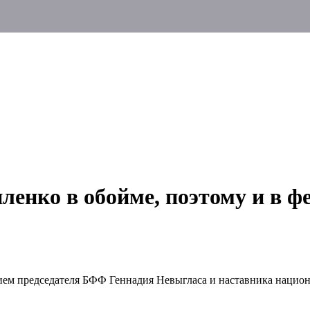
енко в обойме, поэтому и в фев
тием председателя БФФ Геннадия Невыгласа и наставника нацио