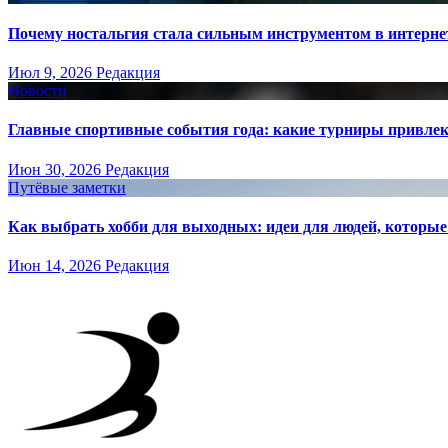
Почему ностальгия стала сильным инструментом в интерне
Июл 9, 2026
Редакция
Новости
Главные спортивные события года: какие турниры привле
Июн 30, 2026
Редакция
Путёвые заметки
Как выбрать хобби для выходных: идеи для людей, которые 
Июн 14, 2026
Редакция