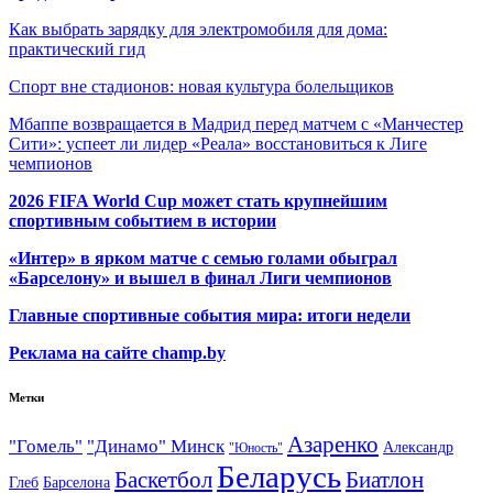
Как выбрать зарядку для электромобиля для дома:
практический гид
Спорт вне стадионов: новая культура болельщиков
Мбаппе возвращается в Мадрид перед матчем с «Манчестер
Сити»: успеет ли лидер «Реала» восстановиться к Лиге
чемпионов
2026 FIFA World Cup может стать крупнейшим
спортивным событием в истории
«Интер» в ярком матче с семью голами обыграл
«Барселону» и вышел в финал Лиги чемпионов
Главные спортивные события мира: итоги недели
Реклама на сайте champ.by
Метки
Азаренко
"Гомель"
"Динамо" Минск
Александр
"Юность"
Беларусь
Баскетбол
Биатлон
Глеб
Барселона