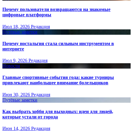
Почему пользователи возвращаются на знакомые
цифровые платформы
Июл 18, 2026
Редакция
Путёвые заметки
Почему ностальгия стала сильным инструментом в
интернете
Июл 9, 2026
Редакция
Новости
Главные спортивные события года: какие турниры
привлекают наибольшее внимание болельщиков
Июн 30, 2026
Редакция
Путёвые заметки
Как выбрать хобби для выходных: идеи для людей,
которые устали от города
Июн 14, 2026
Редакция