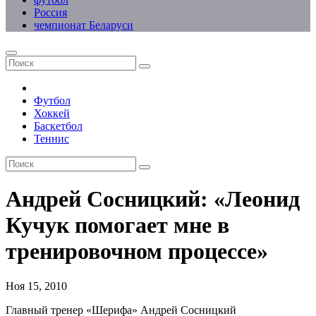
Россия
чемпионат Беларуси
Футбол
Хоккей
Баскетбол
Теннис
Андрей Сосницкий: «Леонид
Кучук помогает мне в
тренировочном процессе»
Ноя 15, 2010
Главный тренер «Шерифа» Андрей Сосницкий