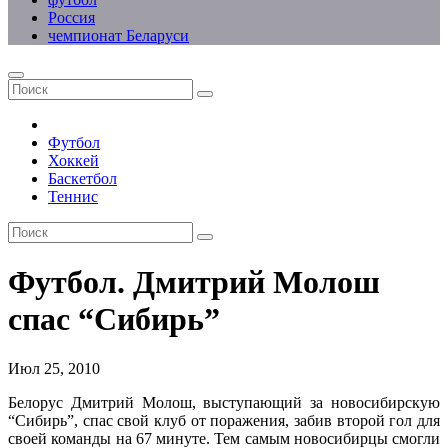
Россия
чемпионат Беларуси
Футбол
Хоккей
Баскетбол
Теннис
Футбол. Дмитрий Молош
спас “Сибирь”
Июл 25, 2010
Белорус Дмитрий Молош, выступающий за новосибирскую
“Сибирь”, спас свой клуб от поражения, забив второй гол для
своей команды на 67 минуте. Тем самым новосибирцы смогли