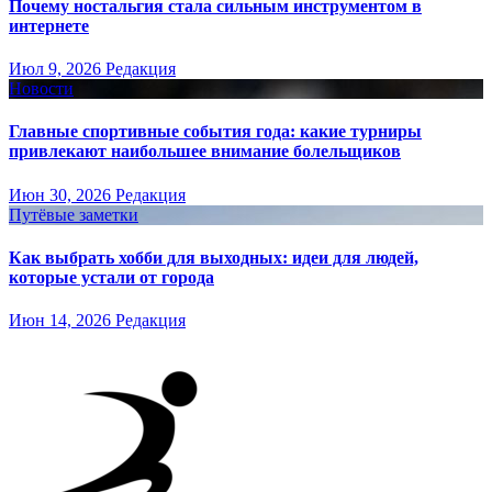
Почему ностальгия стала сильным инструментом в
интернете
Июл 9, 2026
Редакция
Новости
Главные спортивные события года: какие турниры
привлекают наибольшее внимание болельщиков
Июн 30, 2026
Редакция
Путёвые заметки
Как выбрать хобби для выходных: идеи для людей,
которые устали от города
Июн 14, 2026
Редакция