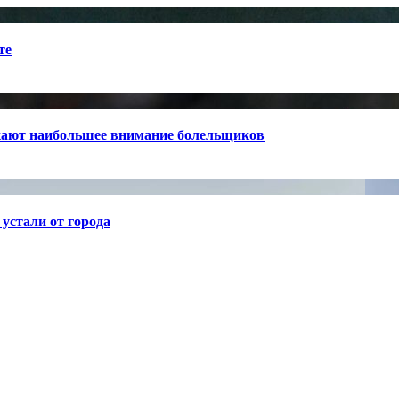
те
кают наибольшее внимание болельщиков
устали от города