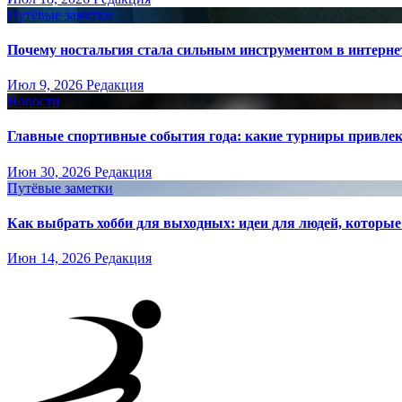
Путёвые заметки
Почему ностальгия стала сильным инструментом в интерне
Июл 9, 2026
Редакция
Новости
Главные спортивные события года: какие турниры привле
Июн 30, 2026
Редакция
Путёвые заметки
Как выбрать хобби для выходных: идеи для людей, которые 
Июн 14, 2026
Редакция