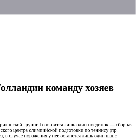
Голландии команду хозяев
фриканской группе I состоится лишь один поединок — сборная
ского центра олимпийской подготовки по теннису (пр.
а, в случае поражения у нее останется лишь один шанс