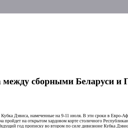
а между сборными Беларуси и 
Кубка Дэвиса, намеченные на 9-11 июля. В эти сроки в Евро-А
ча пройдет на открытом хардовом корте столичного Республикан
будущий год прописку во втором по силе дивизионе Кубка Дэвис