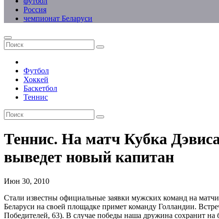
футбол
Россия
чемпионат Беларуси
Футбол
Хоккей
Баскетбол
Теннис
Теннис. На матч Кубка Дэвис
выведет новый капитан
Июн 30, 2010
Стали известны официальные заявки мужских команд на матчи 
Беларуси на своей площадке примет команду Голландии. Встре
Победителей, 63). В случае победы наша дружина сохранит на 