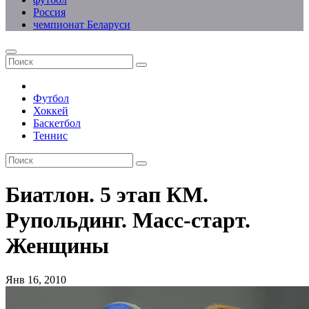
Россия
чемпионат Беларуси
Футбол
Хоккей
Баскетбол
Теннис
Биатлон. 5 этап КМ.
Рупольдинг. Масс-старт.
Женщины
Янв 16, 2010