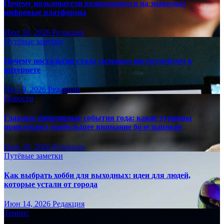
Почему пользователи возвращаются на знакомые
цифровые платформы
Июл 18, 2026
Редакция
Путёвые заметки
Почему ностальгия стала сильным инструментом в
интернете
Июл 9, 2026
Редакция
Новости
Главные спортивные события года: какие турниры
привлекают наибольшее внимание болельщиков
Июн 30, 2026
Редакция
Путёвые заметки
Как выбрать хобби для выходных: идеи для людей,
которые устали от города
Июн 14, 2026
Редакция
Теннис