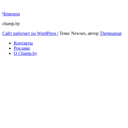
Чемпион
champ.by
Сайт работает на WordPress
|
Тема: Newses, автор
Themeansar
Контакты
Реклама
О Champ.by