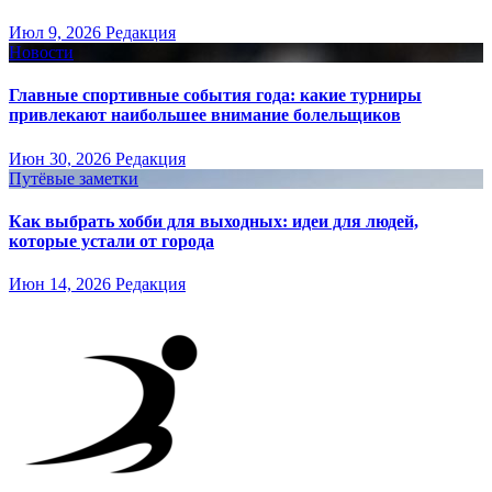
Июл 9, 2026
Редакция
Новости
Главные спортивные события года: какие турниры
привлекают наибольшее внимание болельщиков
Июн 30, 2026
Редакция
Путёвые заметки
Как выбрать хобби для выходных: идеи для людей,
которые устали от города
Июн 14, 2026
Редакция