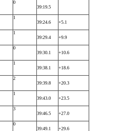
0
39:19.5
1
39:24.6
+5.1
1
39:29.4
+9.9
0
39:30.1
+10.6
1
39:38.1
+18.6
2
39:39.8
+20.3
1
39:43.0
+23.5
3
39:46.5
+27.0
0
39:49.1
+29.6