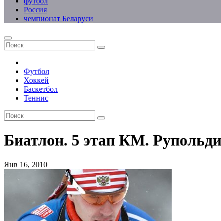
футбол
Россия
чемпионат Беларуси
Футбол
Хоккей
Баскетбол
Теннис
Биатлон. 5 этап КМ. Рупольд
Янв 16, 2010