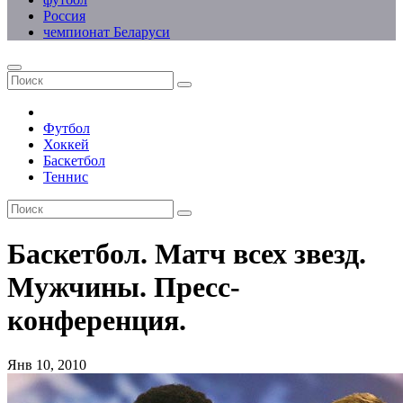
Россия
чемпионат Беларуси
Футбол
Хоккей
Баскетбол
Теннис
Баскетбол. Матч всех звезд.
Мужчины. Пресс-
конференция.
Янв 10, 2010