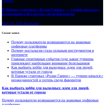
Теннис
В Париже стартовал «Ролан Гаррос» — турнир начался с
неожиданностей и потерь среди фаворитов
Май 24, 2026
Редакция
Свежие записи
Почему пользователи возвращаются на знакомые
цифровые платформы
Почему ностальгия стала сильным инструментом в
интернете
Главные спортивные события года: какие турниры
привлекают наибольшее внимание болельщиков
Как выбрать хобби для выходных: идеи для людей,
которые устали от города
В Париже стартовал «Ролан Гаррос» — турнир начался с
неожиданностей и потерь среди фаворитов
Как выбрать хобби для выходных: идеи для людей,
которые устали от города
Почему пользователи возвращаются на знакомые цифровые
платформы