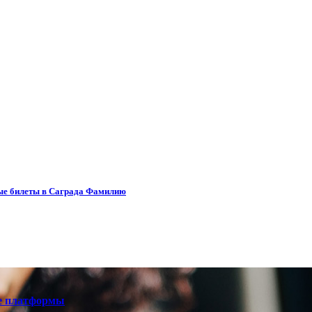
ые билеты в Саграда Фамилию
е платформы