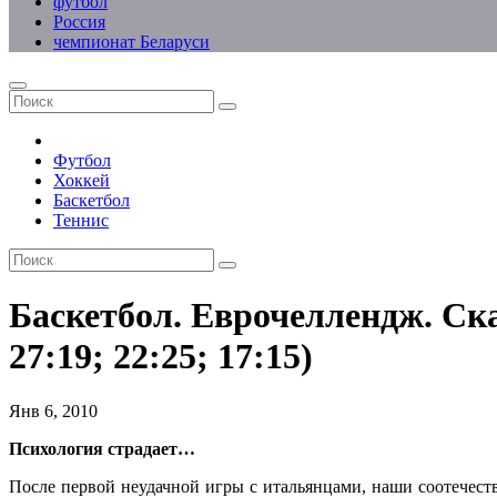
футбол
Россия
чемпионат Беларуси
Футбол
Хоккей
Баскетбол
Теннис
Баскетбол. Еврочеллендж. Ска
27:19; 22:25; 17:15)
Янв 6, 2010
Психология страдает…
После первой неудачной игры с итальянцами, наши соотечеств