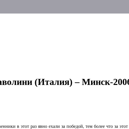
волини (Италия) – Минск-2006 
енники в этот раз явно ехали за победой, тем более что за эт