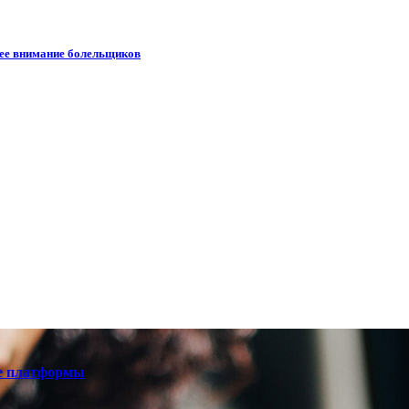
шее внимание болельщиков
е платформы