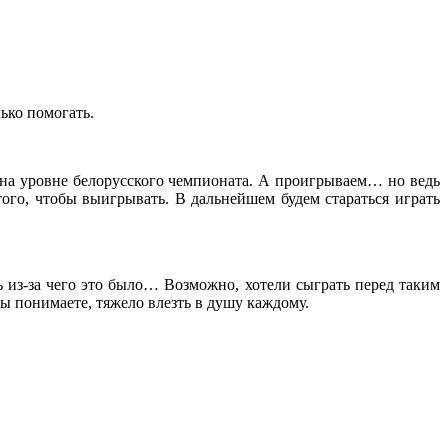
лько помогать.
 на уровне белорусского чемпионата. А проигрываем… но ведь
того, чтобы выигрывать. В дальнейшем будем стараться играть
 из-за чего это было… Возможно, хотели сыграть перед таким
ы понимаете, тяжело влезть в душу каждому.