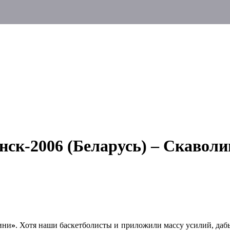
ск-2006 (Беларусь) – Скаволи
ини
»
. Хотя наши баскетболисты и приложили массу усилий, дабы