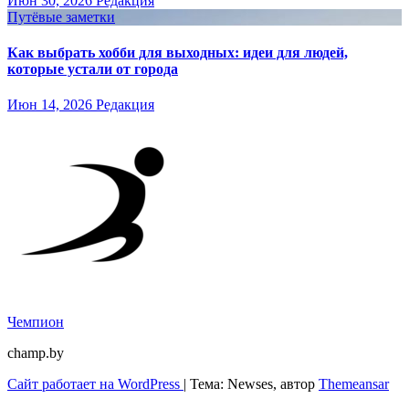
Июн 30, 2026
Редакция
Путёвые заметки
Как выбрать хобби для выходных: идеи для людей,
которые устали от города
Июн 14, 2026
Редакция
Чемпион
champ.by
Сайт работает на WordPress
|
Тема: Newses, автор
Themeansar