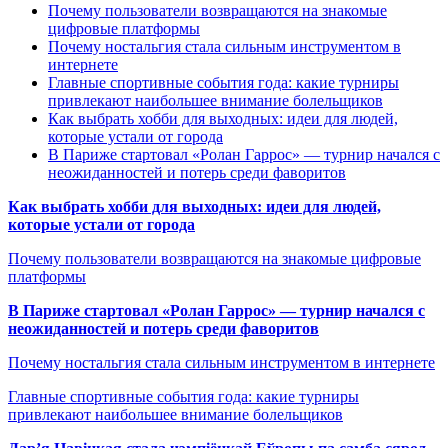
Почему пользователи возвращаются на знакомые
цифровые платформы
Почему ностальгия стала сильным инструментом в
интернете
Главные спортивные события года: какие турниры
привлекают наибольшее внимание болельщиков
Как выбрать хобби для выходных: идеи для людей,
которые устали от города
В Париже стартовал «Ролан Гаррос» — турнир начался с
неожиданностей и потерь среди фаворитов
Как выбрать хобби для выходных: идеи для людей,
которые устали от города
Почему пользователи возвращаются на знакомые цифровые
платформы
В Париже стартовал «Ролан Гаррос» — турнир начался с
неожиданностей и потерь среди фаворитов
Почему ностальгия стала сильным инструментом в интернете
Главные спортивные события года: какие турниры
привлекают наибольшее внимание болельщиков