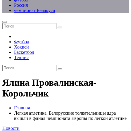
Россия
чемпионат Беларуси
Футбол
Хоккей
Баскетбол
Теннис
Ялина Провалинская-
Корольчик
Главная
Легкая атлетика. Белорусские толкательницы ядра
вышли в финал чемпионата Европы по легкой атлетике
Новости