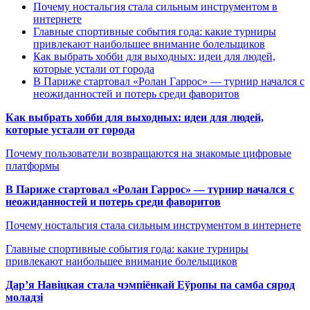
Почему ностальгия стала сильным инструментом в
интернете
Главные спортивные события года: какие турниры
привлекают наибольшее внимание болельщиков
Как выбрать хобби для выходных: идеи для людей,
которые устали от города
В Париже стартовал «Ролан Гаррос» — турнир начался с
неожиданностей и потерь среди фаворитов
Как выбрать хобби для выходных: идеи для людей,
которые устали от города
Почему пользователи возвращаются на знакомые цифровые
платформы
В Париже стартовал «Ролан Гаррос» — турнир начался с
неожиданностей и потерь среди фаворитов
Почему ностальгия стала сильным инструментом в интернете
Главные спортивные события года: какие турниры
привлекают наибольшее внимание болельщиков
Дар’я Навіцкая стала чэмпіёнкай Еўропы па самба сярод
моладзі