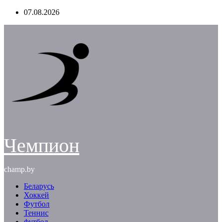
Перейти
07.08.2026
к
содержимому
Чемпион
champ.by
Беларусь
Хоккей
Футбол
Теннис
футбол