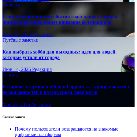
Новости
Главные спортивные события года: какие турниры
привлекают наибольшее внимание болельщиков
Июн 30, 2026
Редакция
Путёвые заметки
Как выбрать хобби для выходных: идеи для людей,
которые устали от города
Июн 14, 2026
Редакция
Теннис
В Париже стартовал «Ролан Гаррос» — турнир начался с
неожиданностей и потерь среди фаворитов
Май 24, 2026
Редакция
Свежие записи
Почему пользователи возвращаются на знакомые
цифровые платформы