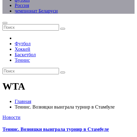
Россия
чемпионат Беларуси
Футбол
Хоккей
Баскетбол
Теннис
WTA
Главная
Теннис. Возняцки выиграла турнир в Стамбуле
Новости
Теннис. Возняцки выиграла турнир в Стамбуле