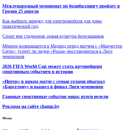
Международный чемпионат по бодибилдингу пройдет в
Гродно 25 апреля
Как выбрать зарядку для электромобиля для дома:
практический гид
Спорт вне стадионов: новая культура болельщиков
Мбаппе возвращается в Мадрид перед матчем с «Манчестер
Сити»: успеет ли лидер «Реала» восстановиться к Лиге
чемпионов
2026 FIFA World Cup может стать крупнейшим
спортивным событием в истории
«Интер» в ярком матче с семью голами обыграл
«Барселону» и вышел в финал Лиги чемпионов
Главные спортивные события мира: итоги недели
Реклама на сайте champ.by
Метки