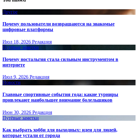
Другое
Почему пользователи возвращаются на знакомые
цифровые платформы
Июл 18, 2026
Редакция
Путёвые заметки
Почему ностальгия стала сильным инструментом в
интернете
Июл 9, 2026
Редакция
Новости
Главные спортивные события года: какие турниры
привлекают наибольшее внимание болельщиков
Июн 30, 2026
Редакция
Путёвые заметки
Как выбрать хобби для выходных: идеи для людей,
которые устали от города