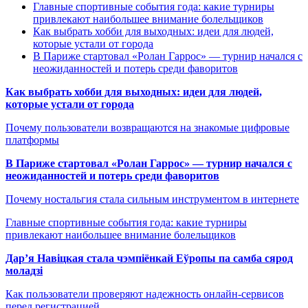
Главные спортивные события года: какие турниры
привлекают наибольшее внимание болельщиков
Как выбрать хобби для выходных: идеи для людей,
которые устали от города
В Париже стартовал «Ролан Гаррос» — турнир начался с
неожиданностей и потерь среди фаворитов
Как выбрать хобби для выходных: идеи для людей,
которые устали от города
Почему пользователи возвращаются на знакомые цифровые
платформы
В Париже стартовал «Ролан Гаррос» — турнир начался с
неожиданностей и потерь среди фаворитов
Почему ностальгия стала сильным инструментом в интернете
Главные спортивные события года: какие турниры
привлекают наибольшее внимание болельщиков
Дар’я Навіцкая стала чэмпіёнкай Еўропы па самба сярод
моладзі
Как пользователи проверяют надежность онлайн-сервисов
перед регистрацией