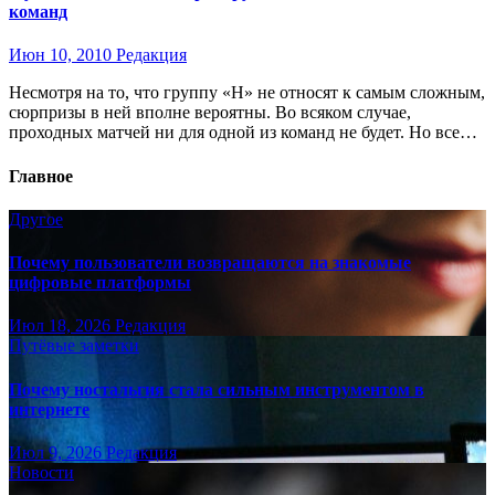
команд
Июн 10, 2010
Редакция
Несмотря на то, что группу «Н» не относят к самым сложным,
сюрпризы в ней вполне вероятны. Во всяком случае,
проходных матчей ни для одной из команд не будет. Но все…
Главное
Другое
Почему пользователи возвращаются на знакомые
цифровые платформы
Июл 18, 2026
Редакция
Путёвые заметки
Почему ностальгия стала сильным инструментом в
интернете
Июл 9, 2026
Редакция
Новости