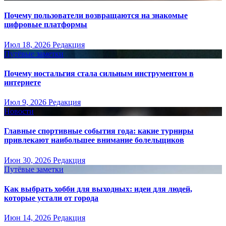
Почему пользователи возвращаются на знакомые
цифровые платформы
Июл 18, 2026
Редакция
Путёвые заметки
Почему ностальгия стала сильным инструментом в
интернете
Июл 9, 2026
Редакция
Новости
Главные спортивные события года: какие турниры
привлекают наибольшее внимание болельщиков
Июн 30, 2026
Редакция
Путёвые заметки
Как выбрать хобби для выходных: идеи для людей,
которые устали от города
Июн 14, 2026
Редакция