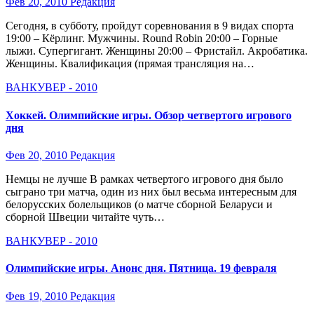
Фев 20, 2010
Редакция
Сегодня, в субботу, пройдут соревнования в 9 видах спорта
19:00 – Кёрлинг. Мужчины. Round Robin 20:00 – Горные
лыжи. Супергигант. Женщины 20:00 – Фристайл. Акробатика.
Женщины. Квалификация (прямая трансляция на…
ВАНКУВЕР - 2010
Хоккей. Олимпийские игры. Обзор четвертого игрового
дня
Фев 20, 2010
Редакция
Немцы не лучше В рамках четвертого игрового дня было
сыграно три матча, один из них был весьма интересным для
белорусских болельщиков (о матче сборной Беларуси и
сборной Швеции читайте чуть…
ВАНКУВЕР - 2010
Олимпийские игры. Анонс дня. Пятница. 19 февраля
Фев 19, 2010
Редакция