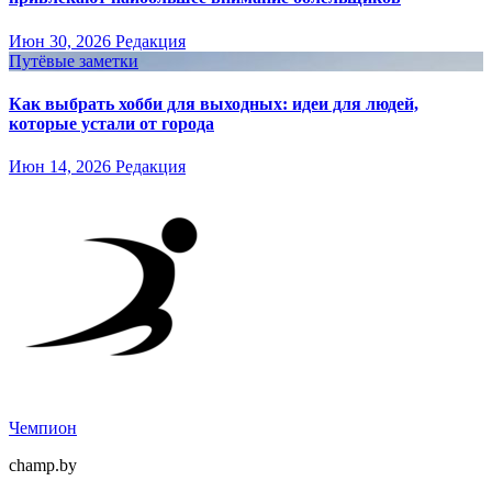
Июн 30, 2026
Редакция
Путёвые заметки
Как выбрать хобби для выходных: идеи для людей,
которые устали от города
Июн 14, 2026
Редакция
Чемпион
champ.by