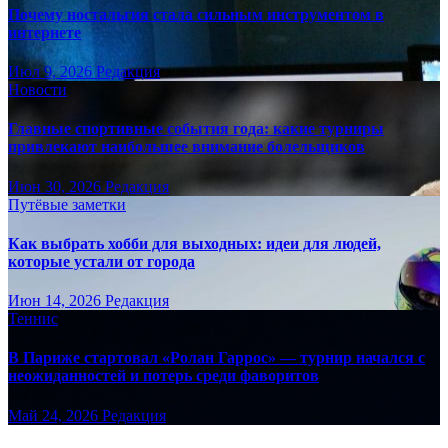
Почему ностальгия стала сильным инструментом в
интернете
Июл 9, 2026
Редакция
Новости
Главные спортивные события года: какие турниры
привлекают наибольшее внимание болельщиков
Июн 30, 2026
Редакция
Путёвые заметки
Как выбрать хобби для выходных: идеи для людей,
которые устали от города
Июн 14, 2026
Редакция
Теннис
В Париже стартовал «Ролан Гаррос» — турнир начался с
неожиданностей и потерь среди фаворитов
Май 24, 2026
Редакция