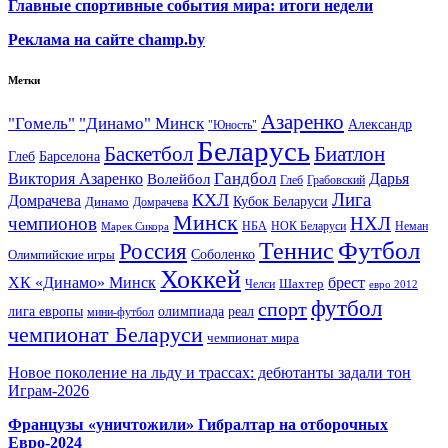
Главные спортивные события мира: итоги недели
Реклама на сайте champ.by
Метки
Азаренко
"Гомель"
"Динамо" Минск
Александр
"Юность"
Беларусь
Баскетбол
Биатлон
Глеб
Барселона
Гандбол
Виктория Азаренко
Волейбол
Дарья
Глеб
Грабовский
Лига
КХЛ
Домрачева
Кубок Беларуси
Динамо
Домрачева
Минск
чемпионов
НХЛ
НБА
Марек Сикора
НОК Беларуси
Неман
Футбол
Теннис
Россия
Олимпийские игры
Соболенко
Хоккей
ХК «Динамо» Минск
брест
Шахтер
Челси
евро 2012
футбол
спорт
олимпиада
лига европы
реал
мини-футбол
чемпионат Беларуси
чемпионат мира
Новое поколение на льду и трассах: дебютанты задали тон
Играм-2026
Французы «уничтожили» Гибралтар на отборочных
Евро-2024