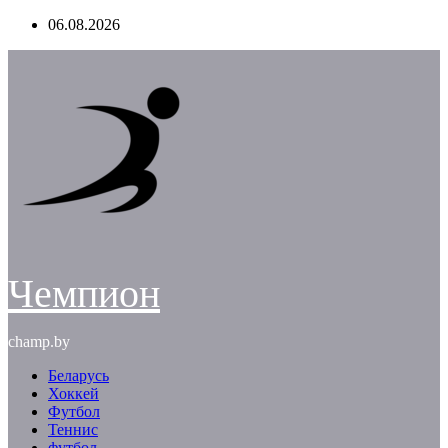
Перейти
06.08.2026
к
содержимому
Чемпион
champ.by
Беларусь
Хоккей
Футбол
Теннис
футбол